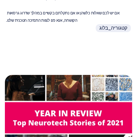
אם יש לכם שאלות כלשהן או אם נתקלתם בקשיים במהלך שדרוג גרסאות 
הקושחה, אנא פנו לצוות התמיכה הטכנית שלנו.
קטגוריה_בלוג