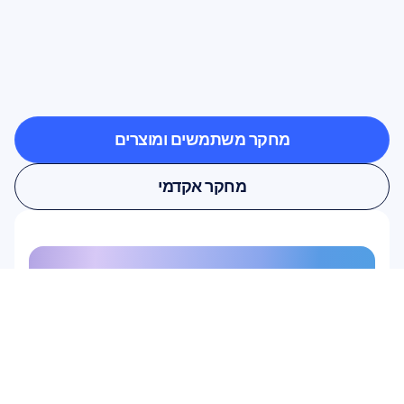
ראו
מה
אפשרי
כשמדעי
המוח
יוצאים
אל
מחוץ
למעבדה
מחקר משתמשים ומוצרים
מחקר משתמשים ומוצרים
מחקר אקדמי
מחקר אקדמי
הירשמו לניוזלטר שלנו וקבלו 10% 
הנחה
אל תפספסו – הירשמו היום וקבלו את 
ההנחה הבלעדית שלכם.
הירשמו כאן