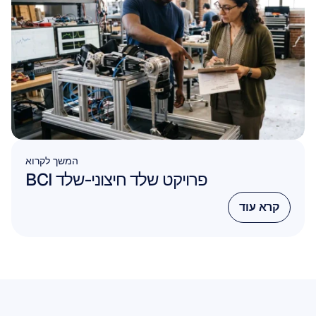
המשך לקרוא
פרויקט שלד חיצוני-שלד BCI
קרא עוד
קרא עוד