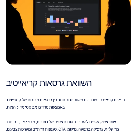
השוואת גרסאות קריאייטיב
בדיקות קריאייטיב מודרניות משוות יותר ויותר בין גרסאות מרובות של קמפיינים 
באמצעות מדדים מבוססי מדעי המוח.
צוותי שיווק עשויים להעריך ניסוחים שונים של כותרות, מבני קצב, בחירות 
מוזיקליות, גרפיקה בתנועה, מיקומי CTA, סגנונות חזותיים ומערכות צבעים.