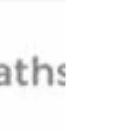
Tags
Emotiv
Aktualisiert
am