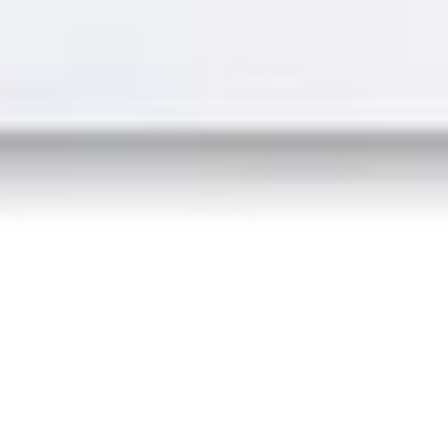
Von Er