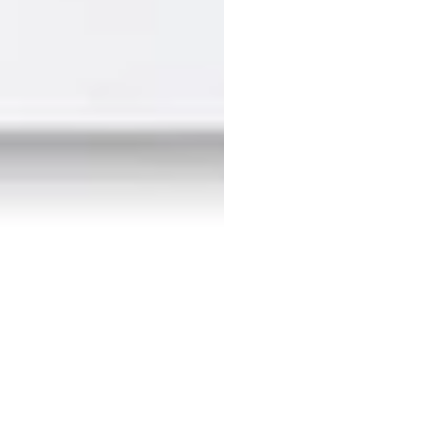
ica Warp