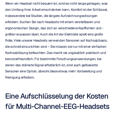
Wenn ein Headset nicht bequem ist, wird es nicht lange getragen, was 
den Umfang Ihrer Arbeit einschränken kann. Komfort ist der Schlüssel, 
insbesondere bei Studien, die längere Aufzeichnungssitzungen 
erfordern. Suchen Sie nach Headsets mit einem verstellbaren und 
ergonomischen Design, das sich an verschiedene Kopfformen und -
größen anpassen lässt. Auch die Art der Elektrode spielt eine große 
Rolle. Viele unserer Headsets verwenden Sensoren auf Kochsalzbasis, 
die schnell einzurichten sind – Sie müssen sie nur mit einer einfachen 
Kochsalzlösung befeuchten. Das macht sie unglaublich praktisch und 
benutzerfreundlich. Für bestimmte Forschungsanwendungen, bei 
denen das stärkste Signal erforderlich ist, sind auch gelbasierte 
Sensoren eine Option, obwohl diese etwas mehr Vorbereitung und 
Reinigung erfordern.
Eine Aufschlüsselung der Kosten 
für Multi-Channel-EEG-Headsets