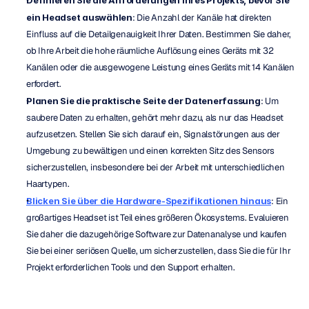
Definieren Sie die Anforderungen Ihres Projekts, bevor Sie 
ein Headset auswählen
: Die Anzahl der Kanäle hat direkten 
Einfluss auf die Detailgenauigkeit Ihrer Daten. Bestimmen Sie daher, 
ob Ihre Arbeit die hohe räumliche Auflösung eines Geräts mit 32 
Kanälen oder die ausgewogene Leistung eines Geräts mit 14 Kanälen 
erfordert.
Planen Sie die praktische Seite der Datenerfassung
: Um 
saubere Daten zu erhalten, gehört mehr dazu, als nur das Headset 
aufzusetzen. Stellen Sie sich darauf ein, Signalstörungen aus der 
Umgebung zu bewältigen und einen korrekten Sitz des Sensors 
sicherzustellen, insbesondere bei der Arbeit mit unterschiedlichen 
Haartypen.
Blicken Sie über die Hardware-Spezifikationen hinaus
: Ein 
großartiges Headset ist Teil eines größeren Ökosystems. Evaluieren 
Sie daher die dazugehörige Software zur Datenanalyse und kaufen 
Sie bei einer seriösen Quelle, um sicherzustellen, dass Sie die für Ihr 
Projekt erforderlichen Tools und den Support erhalten.