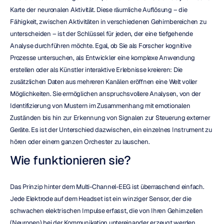
Karte der neuronalen Aktivität. Diese räumliche Auflösung – die 
Fähigkeit, zwischen Aktivitäten in verschiedenen Gehirnbereichen zu 
unterscheiden – ist der Schlüssel für jeden, der eine tiefgehende 
Analyse durchführen möchte. Egal, ob Sie als Forscher kognitive 
Prozesse untersuchen, als Entwickler eine komplexe Anwendung 
erstellen oder als Künstler interaktive Erlebnisse kreieren: Die 
zusätzlichen Daten aus mehreren Kanälen eröffnen eine Welt voller 
Möglichkeiten. Sie ermöglichen anspruchsvollere Analysen, von der 
Identifizierung von Mustern im Zusammenhang mit emotionalen 
Zuständen bis hin zur Erkennung von Signalen zur Steuerung externer 
Geräte. Es ist der Unterschied dazwischen, ein einzelnes Instrument zu 
hören oder einem ganzen Orchester zu lauschen.
Wie funktionieren sie?
Das Prinzip hinter dem Multi-Channel-EEG ist überraschend einfach. 
Jede Elektrode auf dem Headset ist ein winziger Sensor, der die 
schwachen elektrischen Impulse erfasst, die von Ihren Gehirnzellen 
(Neuronen) bei der Kommunikation untereinander erzeugt werden. 