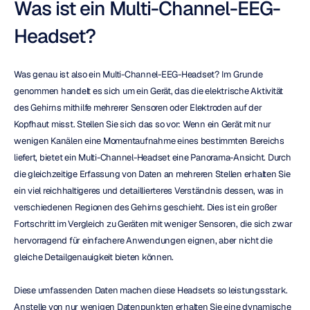
Was ist ein Multi-Channel-EEG-
Headset?
Was genau ist also ein Multi-Channel-EEG-Headset? Im Grunde 
genommen handelt es sich um ein Gerät, das die elektrische Aktivität 
des Gehirns mithilfe mehrerer Sensoren oder Elektroden auf der 
Kopfhaut misst. Stellen Sie sich das so vor: Wenn ein Gerät mit nur 
wenigen Kanälen eine Momentaufnahme eines bestimmten Bereichs 
liefert, bietet ein Multi-Channel-Headset eine Panorama-Ansicht. Durch 
die gleichzeitige Erfassung von Daten an mehreren Stellen erhalten Sie 
ein viel reichhaltigeres und detaillierteres Verständnis dessen, was in 
verschiedenen Regionen des Gehirns geschieht. Dies ist ein großer 
Fortschritt im Vergleich zu Geräten mit weniger Sensoren, die sich zwar 
hervorragend für einfachere Anwendungen eignen, aber nicht die 
gleiche Detailgenauigkeit bieten können.
Diese umfassenden Daten machen diese Headsets so leistungsstark. 
Anstelle von nur wenigen Datenpunkten erhalten Sie eine dynamische 