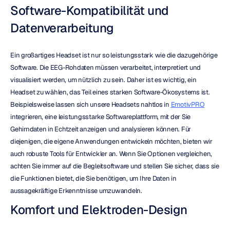
Software-Kompatibilität und 
Datenverarbeitung
Ein großartiges Headset ist nur so leistungsstark wie die dazugehörige 
Software. Die EEG-Rohdaten müssen verarbeitet, interpretiert und 
visualisiert werden, um nützlich zu sein. Daher ist es wichtig, ein 
Headset zu wählen, das Teil eines starken Software-Ökosystems ist. 
Beispielsweise lassen sich unsere Headsets nahtlos in 
EmotivPRO
integrieren, eine leistungsstarke Softwareplattform, mit der Sie 
Gehirndaten in Echtzeit anzeigen und analysieren können. Für 
diejenigen, die eigene Anwendungen entwickeln möchten, bieten wir 
auch robuste Tools für Entwickler an. Wenn Sie Optionen vergleichen, 
achten Sie immer auf die Begleitsoftware und stellen Sie sicher, dass sie 
die Funktionen bietet, die Sie benötigen, um Ihre Daten in 
aussagekräftige Erkenntnisse umzuwandeln.
Komfort und Elektroden-Design