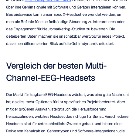
über ihre Gehirnsignale mit Software und Geräten interagieren können. 
Beispielsweise kann unser Epoc X-Headset verwendet werden, um 
mentale Befehle für eine freihändige Steuerung zu interpretieren oder 
das Engagement für Neuromarketing-Studien zu bewerten. Die 
detaillierten Daten machen sie unschätzbar wertvoll für jedes Projekt, 
das einen differenzierten Blick auf die Gehirndynamik erfordert.
Vergleich der besten Multi-
Channel-EEG-Headsets
Der Markt für tragbare EEG-Headsets wächst, was eine gute Nachricht 
ist, da dies mehr Optionen für Ihr spezifisches Projekt bedeutet. Aber 
mit der größeren Auswahl steigt auch die Herausforderung 
herauszufinden, welches Headset das richtige für Sie ist. Verschiedene 
Headsets sind für unterschiedliche Zwecke gebaut und bieten eine 
Reihe von Kanalzahlen, Sensortypen und Software-Integrationen, die 