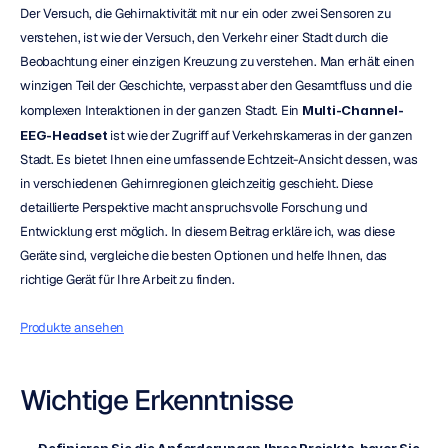
Der Versuch, die Gehirnaktivität mit nur ein oder zwei Sensoren zu 
verstehen, ist wie der Versuch, den Verkehr einer Stadt durch die 
Beobachtung einer einzigen Kreuzung zu verstehen. Man erhält einen 
winzigen Teil der Geschichte, verpasst aber den Gesamtfluss und die 
komplexen Interaktionen in der ganzen Stadt. Ein 
Multi-Channel-
EEG-Headset
 ist wie der Zugriff auf Verkehrskameras in der ganzen 
Stadt. Es bietet Ihnen eine umfassende Echtzeit-Ansicht dessen, was 
in verschiedenen Gehirnregionen gleichzeitig geschieht. Diese 
detaillierte Perspektive macht anspruchsvolle Forschung und 
Entwicklung erst möglich. In diesem Beitrag erkläre ich, was diese 
Geräte sind, vergleiche die besten Optionen und helfe Ihnen, das 
richtige Gerät für Ihre Arbeit zu finden.
Produkte ansehen
Wichtige Erkenntnisse