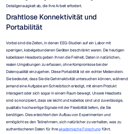
Detailgenauigkeit ab, die Ihre Arbeit erfordert.
Drahtlose Konnektivität und 
Portabilität
Vorbei sind die Zeiten, in denen EEG-Studien auf ein Labor mit 
sperrigen, kabelgebundenen Geräten beschränkt waren. Die heutigen 
kabellosen Headsets geben Ihnen die Freiheit, Daten in natürlichen, 
realen Umgebungen zu erfassen, ohne Kompromisse bei der 
Datenqualität einzugehen. Diese Portabilität ist ein echter Meilenstein. 
Sie bedeutet, dass Sie die Gehirnaktivität untersuchen können, während 
jemand eine Aufgabe am Schreibtisch erledigt, mit einem Produkt 
interagiert oder sich sogar in einem Raum bewegt. Unsere Headsets 
sind so konzipiert, dass sie leicht und kabellos sind und zuverlässige, 
qualitativ hochwertige Signale mit der Flexibilität liefern, die Sie 
benötigen. Dies erleichtert den Aufbau von Experimenten und 
ermöglicht es den Teilnehmern, sich natürlicher zu verhalten, was zu 
authentischeren Daten für Ihre 
akademische Forschung
 führt.