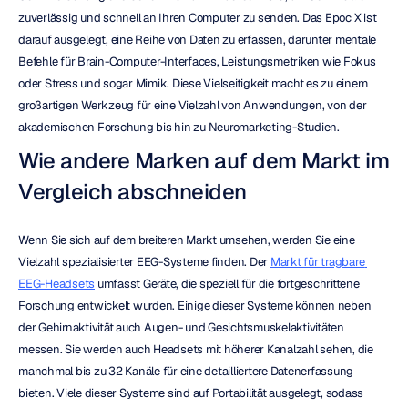
zuverlässig und schnell an Ihren Computer zu senden. Das Epoc X ist 
darauf ausgelegt, eine Reihe von Daten zu erfassen, darunter mentale 
Befehle für Brain-Computer-Interfaces, Leistungsmetriken wie Fokus 
oder Stress und sogar Mimik. Diese Vielseitigkeit macht es zu einem 
großartigen Werkzeug für eine Vielzahl von Anwendungen, von der 
akademischen Forschung bis hin zu Neuromarketing-Studien.
Wie andere Marken auf dem Markt im 
Vergleich abschneiden
Wenn Sie sich auf dem breiteren Markt umsehen, werden Sie eine 
Vielzahl spezialisierter EEG-Systeme finden. Der 
Markt für tragbare 
EEG-Headsets
 umfasst Geräte, die speziell für die fortgeschrittene 
Forschung entwickelt wurden. Einige dieser Systeme können neben 
der Gehirnaktivität auch Augen- und Gesichtsmuskelaktivitäten 
messen. Sie werden auch Headsets mit höherer Kanalzahl sehen, die 
manchmal bis zu 32 Kanäle für eine detailliertere Datenerfassung 
bieten. Viele dieser Systeme sind auf Portabilität ausgelegt, sodass 