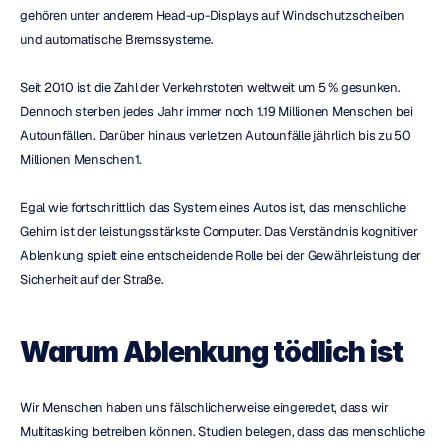
gehören unter anderem Head-up-Displays auf Windschutzscheiben 
und automatische Bremssysteme.
Seit 2010 ist die Zahl der Verkehrstoten weltweit um 5 % gesunken. 
Dennoch sterben jedes Jahr immer noch 1.19 Millionen Menschen bei 
Autounfällen. Darüber hinaus verletzen Autounfälle jährlich bis zu 50 
Millionen Menschen1.
Egal wie fortschrittlich das System eines Autos ist, das menschliche 
Gehirn ist der leistungsstärkste Computer. Das Verständnis kognitiver 
Ablenkung spielt eine entscheidende Rolle bei der Gewährleistung der 
Sicherheit auf der Straße.
Warum Ablenkung tödlich ist
Wir Menschen haben uns fälschlicherweise eingeredet, dass wir 
Multitasking betreiben können. Studien belegen, dass das menschliche 