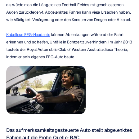
als würde man die Länge eines Football-Feldes mit geschlossenen 
Augen zurücklegen4. Abgelenktes Fahren kann viele Ursachen haben, 
wie Müdigkeit, Verärgerung oder den Konsum von Drogen oder Alkohol.
Kabellose EEG-Headsets
 können Ablenkungen während der Fahrt 
erkennen und so helfen, Unfälle in Echtzeit zu verhindern. Im Jahr 2013 
testete der Royal Automobile Club of Western Australia diese Theorie, 
indem er sein eigenes EEG-Auto baute.
Das aufmerksamkeitsgesteuerte Auto stellt abgelenktes 
Fahren auf die Probe. Quelle: RAC