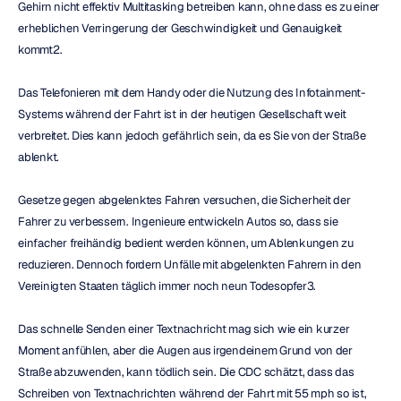
Gehirn nicht effektiv Multitasking betreiben kann, ohne dass es zu einer 
erheblichen Verringerung der Geschwindigkeit und Genauigkeit 
kommt2.
Das Telefonieren mit dem Handy oder die Nutzung des Infotainment-
Systems während der Fahrt ist in der heutigen Gesellschaft weit 
verbreitet. Dies kann jedoch gefährlich sein, da es Sie von der Straße 
ablenkt.
Gesetze gegen abgelenktes Fahren versuchen, die Sicherheit der 
Fahrer zu verbessern. Ingenieure entwickeln Autos so, dass sie 
einfacher freihändig bedient werden können, um Ablenkungen zu 
reduzieren. Dennoch fordern Unfälle mit abgelenkten Fahrern in den 
Vereinigten Staaten täglich immer noch neun Todesopfer3.
Das schnelle Senden einer Textnachricht mag sich wie ein kurzer 
Moment anfühlen, aber die Augen aus irgendeinem Grund von der 
Straße abzuwenden, kann tödlich sein. Die CDC schätzt, dass das 
Schreiben von Textnachrichten während der Fahrt mit 55 mph so ist, 