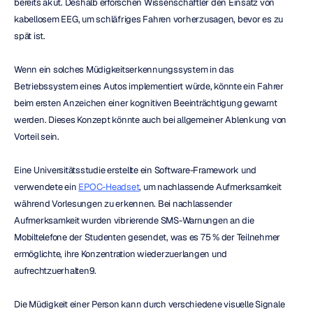
bereits akut. Deshalb erforschen Wissenschaftler den Einsatz von 
kabellosem EEG, um schläfriges Fahren vorherzusagen, bevor es zu 
spät ist.
Wenn ein solches Müdigkeitserkennungssystem in das 
Betriebssystem eines Autos implementiert würde, könnte ein Fahrer 
beim ersten Anzeichen einer kognitiven Beeinträchtigung gewarnt 
werden. Dieses Konzept könnte auch bei allgemeiner Ablenkung von 
Vorteil sein.
Eine Universitätsstudie erstellte ein Software-Framework und 
verwendete ein 
EPOC-Headset
, um nachlassende Aufmerksamkeit 
während Vorlesungen zu erkennen. Bei nachlassender 
Aufmerksamkeit wurden vibrierende SMS-Warnungen an die 
Mobiltelefone der Studenten gesendet, was es 75 % der Teilnehmer 
ermöglichte, ihre Konzentration wiederzuerlangen und 
aufrechtzuerhalten9.
Die Müdigkeit einer Person kann durch verschiedene visuelle Signale 