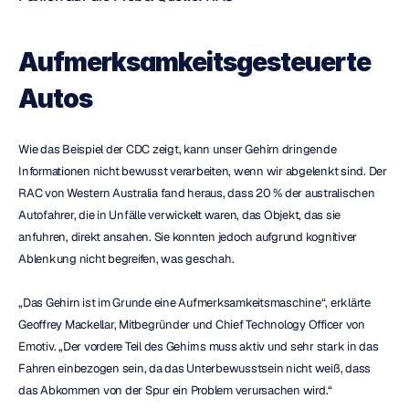
Aufmerksamkeitsgesteuerte 
Autos
Wie das Beispiel der CDC zeigt, kann unser Gehirn dringende 
Informationen nicht bewusst verarbeiten, wenn wir abgelenkt sind. Der 
RAC von Western Australia fand heraus, dass 20 % der australischen 
Autofahrer, die in Unfälle verwickelt waren, das Objekt, das sie 
anfuhren, direkt ansahen. Sie konnten jedoch aufgrund kognitiver 
Ablenkung nicht begreifen, was geschah.
„Das Gehirn ist im Grunde eine Aufmerksamkeitsmaschine“, erklärte 
Geoffrey Mackellar, Mitbegründer und Chief Technology Officer von 
Emotiv. „Der vordere Teil des Gehirns muss aktiv und sehr stark in das 
Fahren einbezogen sein, da das Unterbewusstsein nicht weiß, dass 
das Abkommen von der Spur ein Problem verursachen wird.“