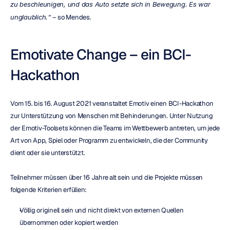
zu beschleunigen, und das Auto setzte sich in Bewegung. Es war 
unglaublich.“
 – so Mendes.
Emotivate Change – ein BCI-
Hackathon
Vom 15. bis 16. August 2021 veranstaltet Emotiv einen BCI-Hackathon 
zur Unterstützung von Menschen mit Behinderungen. Unter Nutzung 
der Emotiv-Toolsets können die Teams im Wettbewerb antreten, um jede 
Art von App, Spiel oder Programm zu entwickeln, die der Community 
dient oder sie unterstützt.
Teilnehmer müssen über 16 Jahre alt sein und die Projekte müssen 
folgende Kriterien erfüllen:
Völlig originell sein und nicht direkt von externen Quellen 
übernommen oder kopiert werden