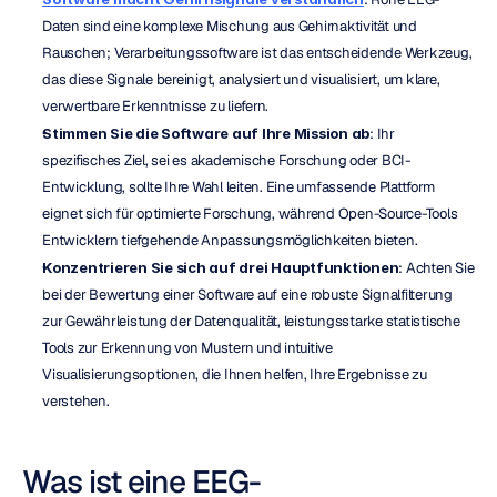
Daten sind eine komplexe Mischung aus Gehirnaktivität und 
Rauschen; Verarbeitungssoftware ist das entscheidende Werkzeug, 
das diese Signale bereinigt, analysiert und visualisiert, um klare, 
verwertbare Erkenntnisse zu liefern.
Stimmen Sie die Software auf Ihre Mission ab
: Ihr 
spezifisches Ziel, sei es akademische Forschung oder BCI-
Entwicklung, sollte Ihre Wahl leiten. Eine umfassende Plattform 
eignet sich für optimierte Forschung, während Open-Source-Tools 
Entwicklern tiefgehende Anpassungsmöglichkeiten bieten.
Konzentrieren Sie sich auf drei Hauptfunktionen
: Achten Sie 
bei der Bewertung einer Software auf eine robuste Signalfilterung 
zur Gewährleistung der Datenqualität, leistungsstarke statistische 
Tools zur Erkennung von Mustern und intuitive 
Visualisierungsoptionen, die Ihnen helfen, Ihre Ergebnisse zu 
verstehen.
Was ist eine EEG-