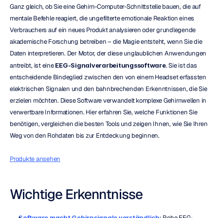
Ganz gleich, ob Sie eine Gehirn-Computer-Schnittstelle bauen, die auf 
mentale Befehle reagiert, die ungefilterte emotionale Reaktion eines 
Verbrauchers auf ein neues Produkt analysieren oder grundlegende 
akademische Forschung betreiben – die Magie entsteht, wenn Sie die 
Daten interpretieren. Der Motor, der diese unglaublichen Anwendungen 
antreibt, ist eine 
EEG-Signalverarbeitungssoftware
. Sie ist das 
entscheidende Bindeglied zwischen den von einem Headset erfassten 
elektrischen Signalen und den bahnbrechenden Erkenntnissen, die Sie 
erzielen möchten. Diese Software verwandelt komplexe Gehirnwellen in 
verwertbare Informationen. Hier erfahren Sie, welche Funktionen Sie 
benötigen, vergleichen die besten Tools und zeigen Ihnen, wie Sie Ihren 
Weg von den Rohdaten bis zur Entdeckung beginnen.
Produkte ansehen
Wichtige Erkenntnisse
Software macht Gehirnsignale verständlich
: Rohe EEG-