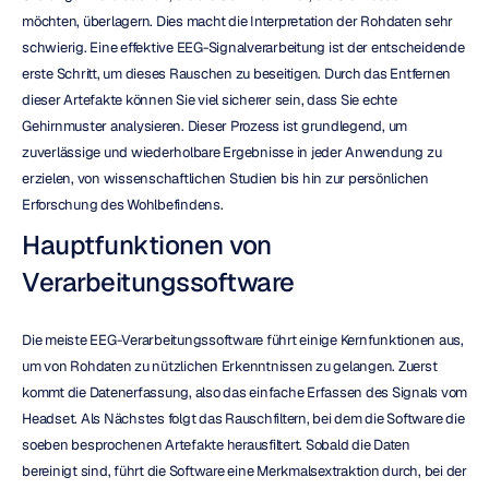
möchten, überlagern. Dies macht die Interpretation der Rohdaten sehr 
schwierig. Eine effektive EEG-Signalverarbeitung ist der entscheidende 
erste Schritt, um dieses Rauschen zu beseitigen. Durch das Entfernen 
dieser Artefakte können Sie viel sicherer sein, dass Sie echte 
Gehirnmuster analysieren. Dieser Prozess ist grundlegend, um 
zuverlässige und wiederholbare Ergebnisse in jeder Anwendung zu 
erzielen, von wissenschaftlichen Studien bis hin zur persönlichen 
Erforschung des Wohlbefindens.
Hauptfunktionen von 
Verarbeitungssoftware
Die meiste EEG-Verarbeitungssoftware führt einige Kernfunktionen aus, 
um von Rohdaten zu nützlichen Erkenntnissen zu gelangen. Zuerst 
kommt die Datenerfassung, also das einfache Erfassen des Signals vom 
Headset. Als Nächstes folgt das Rauschfiltern, bei dem die Software die 
soeben besprochenen Artefakte herausfiltert. Sobald die Daten 
bereinigt sind, führt die Software eine Merkmalsextraktion durch, bei der 