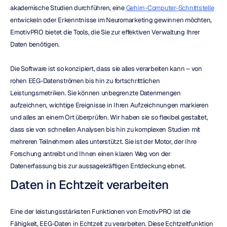
akademische Studien durchführen, eine 
Gehirn-Computer-Schnittstelle
entwickeln oder Erkenntnisse im Neuromarketing gewinnen möchten, 
EmotivPRO bietet die Tools, die Sie zur effektiven Verwaltung Ihrer 
Daten benötigen.
Die Software ist so konzipiert, dass sie alles verarbeiten kann – von 
rohen EEG-Datenströmen bis hin zu fortschrittlichen 
Leistungsmetriken. Sie können unbegrenzte Datenmengen 
aufzeichnen, wichtige Ereignisse in Ihren Aufzeichnungen markieren 
und alles an einem Ort überprüfen. Wir haben sie so flexibel gestaltet, 
dass sie von schnellen Analysen bis hin zu komplexen Studien mit 
mehreren Teilnehmern alles unterstützt. Sie ist der Motor, der Ihre 
Forschung antreibt und Ihnen einen klaren Weg von der 
Datenerfassung bis zur aussagekräftigen Entdeckung ebnet.
Daten in Echtzeit verarbeiten
Eine der leistungsstärksten Funktionen von EmotivPRO ist die 
Fähigkeit, EEG-Daten in Echtzeit zu verarbeiten. Diese Echtzeitfunktion 