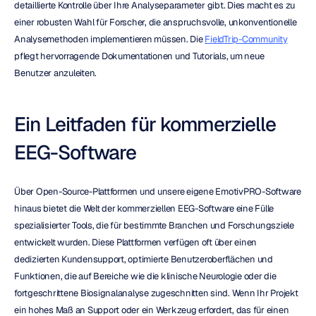
detaillierte Kontrolle über Ihre Analyseparameter gibt. Dies macht es zu 
einer robusten Wahl für Forscher, die anspruchsvolle, unkonventionelle 
Analysemethoden implementieren müssen. Die 
FieldTrip-Community
pflegt hervorragende Dokumentationen und Tutorials, um neue 
Benutzer anzuleiten.
Ein Leitfaden für kommerzielle 
EEG-Software
Über Open-Source-Plattformen und unsere eigene EmotivPRO-Software 
hinaus bietet die Welt der kommerziellen EEG-Software eine Fülle 
spezialisierter Tools, die für bestimmte Branchen und Forschungsziele 
entwickelt wurden. Diese Plattformen verfügen oft über einen 
dedizierten Kundensupport, optimierte Benutzeroberflächen und 
Funktionen, die auf Bereiche wie die klinische Neurologie oder die 
fortgeschrittene Biosignalanalyse zugeschnitten sind. Wenn Ihr Projekt 
ein hohes Maß an Support oder ein Werkzeug erfordert, das für einen 