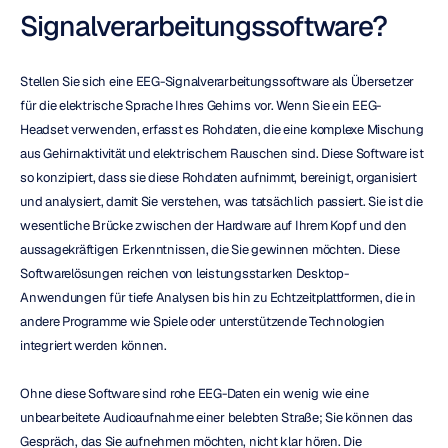
Signalverarbeitungssoftware?
Stellen Sie sich eine EEG-Signalverarbeitungssoftware als Übersetzer 
für die elektrische Sprache Ihres Gehirns vor. Wenn Sie ein EEG-
Headset verwenden, erfasst es Rohdaten, die eine komplexe Mischung 
aus Gehirnaktivität und elektrischem Rauschen sind. Diese Software ist 
so konzipiert, dass sie diese Rohdaten aufnimmt, bereinigt, organisiert 
und analysiert, damit Sie verstehen, was tatsächlich passiert. Sie ist die 
wesentliche Brücke zwischen der Hardware auf Ihrem Kopf und den 
aussagekräftigen Erkenntnissen, die Sie gewinnen möchten. Diese 
Softwarelösungen reichen von leistungsstarken Desktop-
Anwendungen für tiefe Analysen bis hin zu Echtzeitplattformen, die in 
andere Programme wie Spiele oder unterstützende Technologien 
integriert werden können.
Ohne diese Software sind rohe EEG-Daten ein wenig wie eine 
unbearbeitete Audioaufnahme einer belebten Straße; Sie können das 
Gespräch, das Sie aufnehmen möchten, nicht klar hören. Die 