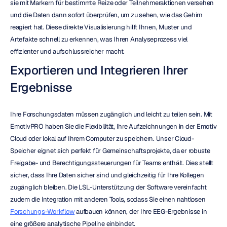
sie mit Markern für bestimmte Reize oder Teilnehmeraktionen versehen 
und die Daten dann sofort überprüfen, um zu sehen, wie das Gehirn 
reagiert hat. Diese direkte Visualisierung hilft Ihnen, Muster und 
Artefakte schnell zu erkennen, was Ihren Analyseprozess viel 
effizienter und aufschlussreicher macht.
Exportieren und Integrieren Ihrer 
Ergebnisse
Ihre Forschungsdaten müssen zugänglich und leicht zu teilen sein. Mit 
EmotivPRO haben Sie die Flexibilität, Ihre Aufzeichnungen in der Emotiv 
Cloud oder lokal auf Ihrem Computer zu speichern. Unser Cloud-
Speicher eignet sich perfekt für Gemeinschaftsprojekte, da er robuste 
Freigabe- und Berechtigungssteuerungen für Teams enthält. Dies stellt 
sicher, dass Ihre Daten sicher sind und gleichzeitig für Ihre Kollegen 
zugänglich bleiben. Die LSL-Unterstützung der Software vereinfacht 
zudem die Integration mit anderen Tools, sodass Sie einen nahtlosen 
Forschungs-Workflow
 aufbauen können, der Ihre EEG-Ergebnisse in 
eine größere analytische Pipeline einbindet.