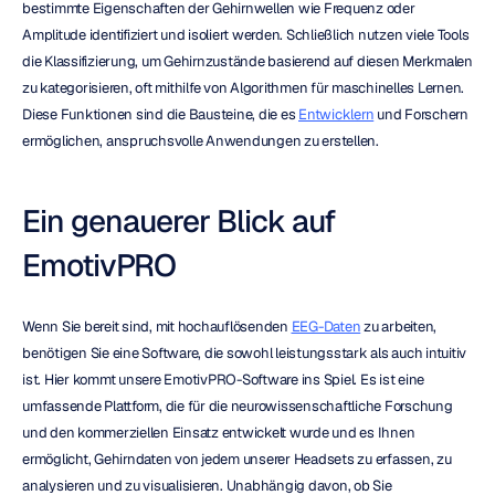
bestimmte Eigenschaften der Gehirnwellen wie Frequenz oder 
Amplitude identifiziert und isoliert werden. Schließlich nutzen viele Tools 
die Klassifizierung, um Gehirnzustände basierend auf diesen Merkmalen 
zu kategorisieren, oft mithilfe von Algorithmen für maschinelles Lernen. 
Diese Funktionen sind die Bausteine, die es 
Entwicklern
 und Forschern 
ermöglichen, anspruchsvolle Anwendungen zu erstellen.
Ein genauerer Blick auf 
EmotivPRO
Wenn Sie bereit sind, mit hochauflösenden 
EEG-Daten
 zu arbeiten, 
benötigen Sie eine Software, die sowohl leistungsstark als auch intuitiv 
ist. Hier kommt unsere EmotivPRO-Software ins Spiel. Es ist eine 
umfassende Plattform, die für die neurowissenschaftliche Forschung 
und den kommerziellen Einsatz entwickelt wurde und es Ihnen 
ermöglicht, Gehirndaten von jedem unserer Headsets zu erfassen, zu 
analysieren und zu visualisieren. Unabhängig davon, ob Sie 