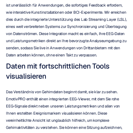
ist unerlässlich für Anwendungen, die sofortiges Feedback erfordern, 
wie interaktive Kunstinstallationen oder BCI-Experimente. Wir erreichen 
dies durch die integrierte Unterstützung des Lab Streaming Layer (LSL), 
eines weit verbreiteten Systems zur Synchronisierung und Übertragung 
von Datenströmen. Diese Integration macht es einfach, Ihre EEG-Daten 
und Leistungsmetriken direkt an Ihre bevorzugte Analyseumgebung zu 
senden, sodass Sie live in Anwendungen von Drittanbietern mit den 
Daten arbeiten können, ohne einen Takt zu verpassen.
Daten mit fortschrittlichen Tools 
visualisieren
Das Verständnis von Gehirndaten beginnt damit, sie klar zu sehen. 
EmotivPRO enthält einen integrierten EEG-Viewer, mit dem Sie rohe 
EEG-Signale direkt neben unseren Leistungsmetriken und allen von 
Ihnen erstellten Ereignismarkern visualisieren können. Diese 
vereinheitlichte Ansicht ist unglaublich hilfreich, um komplexe 
Gehirnaktivitäten zu verstehen. Sie können eine Sitzung aufzeichnen, 