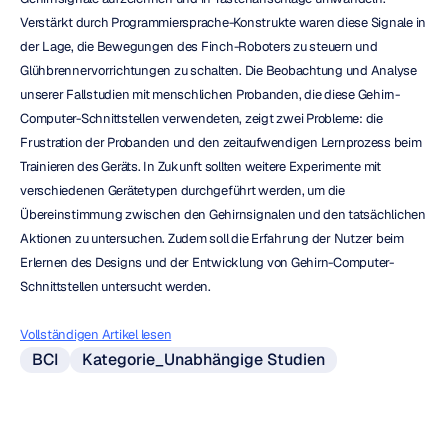
Verstärkt durch Programmiersprache-Konstrukte waren diese Signale in 
der Lage, die Bewegungen des Finch-Roboters zu steuern und 
Glühbrennervorrichtungen zu schalten. Die Beobachtung und Analyse 
unserer Fallstudien mit menschlichen Probanden, die diese Gehirn-
Computer-Schnittstellen verwendeten, zeigt zwei Probleme: die 
Frustration der Probanden und den zeitaufwendigen Lernprozess beim 
Trainieren des Geräts. In Zukunft sollten weitere Experimente mit 
verschiedenen Gerätetypen durchgeführt werden, um die 
Übereinstimmung zwischen den Gehirnsignalen und den tatsächlichen 
Aktionen zu untersuchen. Zudem soll die Erfahrung der Nutzer beim 
Erlernen des Designs und der Entwicklung von Gehirn-Computer-
Schnittstellen untersucht werden.
Vollständigen Artikel lesen
BCI
Kategorie_Unabhängige Studien