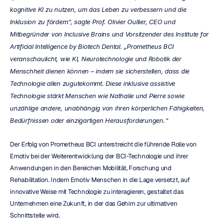
kognitive KI zu nutzen, um das Leben zu verbessern und die 
Inklusion zu fördern“, sagte Prof. Olivier Oullier, CEO und 
Mitbegründer von Inclusive Brains und Vorsitzender des Institute for 
Artificial Intelligence by Biotech Dental. „Prometheus BCI 
veranschaulicht, wie KI, Neurotechnologie und Robotik der 
Menschheit dienen können – indem sie sicherstellen, dass die 
Technologie allen zugutekommt. Diese inklusive assistive 
Technologie stärkt Menschen wie Nathalie und Pierre sowie 
unzählige andere, unabhängig von ihren körperlichen Fähigkeiten, 
Bedürfnissen oder einzigartigen Herausforderungen.“
Der Erfolg von Prometheus BCI unterstreicht die führende Rolle von 
Emotiv bei der Weiterentwicklung der BCI-Technologie und ihrer 
Anwendungen in den Bereichen Mobilität, Forschung und 
Rehabilitation. Indem Emotiv Menschen in die Lage versetzt, auf 
innovative Weise mit Technologie zu interagieren, gestaltet das 
Unternehmen eine Zukunft, in der das Gehirn zur ultimativen 
Schnittstelle wird.