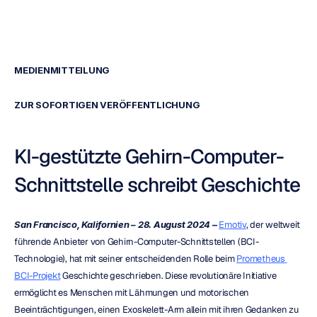
MEDIENMITTEILUNG
ZUR SOFORTIGEN VERÖFFENTLICHUNG
KI-gestützte Gehirn-Computer-
Schnittstelle schreibt Geschichte
San Francisco, Kalifornien – 28. August 2024
 – 
Emotiv
, der weltweit 
führende Anbieter von Gehirn-Computer-Schnittstellen (BCI-
Technologie), hat mit seiner entscheidenden Rolle beim 
Prometheus 
BCI-Projekt
 Geschichte geschrieben. Diese revolutionäre Initiative 
ermöglicht es Menschen mit Lähmungen und motorischen 
Beeinträchtigungen, einen Exoskelett-Arm allein mit ihren Gedanken zu 