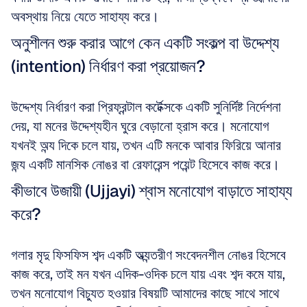
অবস্থায় নিয়ে যেতে সাহায্য করে।
অনুশীলন শুরু করার আগে কেন একটি সংকল্প বা উদ্দেশ্য 
(intention) নির্ধারণ করা প্রয়োজন?
উদ্দেশ্য নির্ধারণ করা প্রিফ্রন্টাল কর্টেক্সকে একটি সুনির্দিষ্ট নির্দেশনা 
দেয়, যা মনের উদ্দেশ্যহীন ঘুরে বেড়ানো হ্রাস করে। মনোযোগ 
যখনই অন্য দিকে চলে যায়, তখন এটি মনকে আবার ফিরিয়ে আনার 
জন্য একটি মানসিক নোঙর বা রেফারেন্স পয়েন্ট হিসেবে কাজ করে।
কীভাবে উজায়ী (Ujjayi) শ্বাস মনোযোগ বাড়াতে সাহায্য 
করে?
গলার মৃদু ফিসফিস শব্দ একটি অভ্যন্তরীণ সংবেদনশীল নোঙর হিসেবে 
কাজ করে, তাই মন যখন এদিক-ওদিক চলে যায় এবং শব্দ কমে যায়, 
তখন মনোযোগ বিচ্যুত হওয়ার বিষয়টি আমাদের কাছে সাথে সাথে 