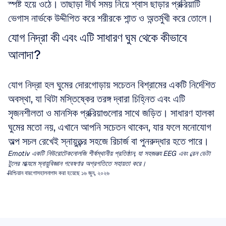
স্পষ্ট হয়ে ওঠে। তাছাড়া দীর্ঘ সময় নিয়ে শ্বাস ছাড়ার প্রক্রিয়াটি 
ভেগাস নার্ভকে উদ্দীপিত করে শরীরকে শান্ত ও অন্তর্মুখী করে তোলে।
যোগ নিদ্রা কী এবং এটি সাধারণ ঘুম থেকে কীভাবে 
আলাদা?
যোগ নিদ্রা হল ঘুমের দোরগোড়ায় সচেতন বিশ্রামের একটি নির্দেশিত 
অবস্থা, যা থিটা মস্তিষ্কের তরঙ্গ দ্বারা চিহ্নিত এবং এটি 
সৃজনশীলতা ও মানসিক প্রক্রিয়াগুলোর সাথে জড়িত। সাধারণ হালকা 
ঘুমের মতো নয়, এখানে আপনি সচেতন থাকেন, যার ফলে মনোযোগ 
অল্প সচল রেখেই স্নায়ুতন্ত্র সহজে রিচার্জ বা পুনরুদ্ধার হতে পারে।
Emotiv একটি নিউরোটেকনোলজি শীর্ষস্থানীয় প্রতিষ্ঠান, যা সহজলভ্য EEG এবং ব্রেন ডেটা 
টুলের মাধ্যমে স্নায়ুবিজ্ঞান গবেষণার অগ্রগতিতে সহায়তা করে।
ক্রিশ্চিয়ান বারগোস
হালনাগাদ করা হয়েছে ১৬ জুন, ২০২৬
কোয়ান্টিটেটিভ ইইজি (qEEG)
ইইজি আর্টিফ্যাক্টস
কয়েক দশক ধরে, চিকিৎসকরা মৃগীরোগ (এপিলেপ্সি) বা
এনসেফালোপ্যাথি নির্ণয় করার জন্য ইইজি (EEG) ট্রেসের চাক্ষুষ
আর্টিফ্যাক্ট (Artifacts) হলো অবাঞ্ছিত সংকেত যা মস্তিষ্ক দ্বারা
ইইজি মিউ রিদম