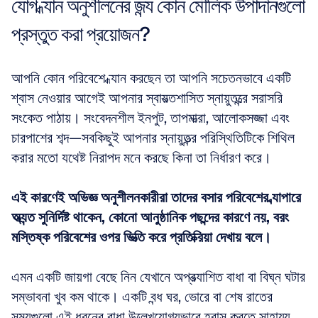
যোগ ধ্যান অনুশীলনের জন্য কোন মৌলিক উপাদানগুলো 
প্রস্তুত করা প্রয়োজন?
আপনি কোন পরিবেশে ধ্যান করছেন তা আপনি সচেতনভাবে একটি 
শ্বাস নেওয়ার আগেই আপনার স্বায়ত্তশাসিত স্নায়ুতন্ত্রে সরাসরি 
সংকেত পাঠায়। সংবেদনশীল ইনপুট, তাপমাত্রা, আলোকসজ্জা এবং 
চারপাশের শব্দ—সবকিছুই আপনার স্নায়ুতন্ত্র পরিস্থিতিটিকে শিথিল 
করার মতো যথেষ্ট নিরাপদ মনে করছে কিনা তা নির্ধারণ করে। 
এই কারণেই অভিজ্ঞ অনুশীলনকারীরা তাদের বসার পরিবেশের ব্যাপারে 
অত্যন্ত সুনির্দিষ্ট থাকেন, কোনো আনুষ্ঠানিক পছন্দের কারণে নয়, বরং 
মস্তিষ্ক পরিবেশের ওপর ভিত্তি করে প্রতিক্রিয়া দেখায় বলে।
এমন একটি জায়গা বেছে নিন যেখানে অপ্রত্যাশিত বাধা বা বিঘ্ন ঘটার 
সম্ভাবনা খুব কম থাকে। একটি বন্ধ ঘর, ভোরে বা শেষ রাতের 
সময়গুলো এই ধরনের বাধা উল্লেখযোগ্যভাবে হ্রাস করতে সাহায্য 