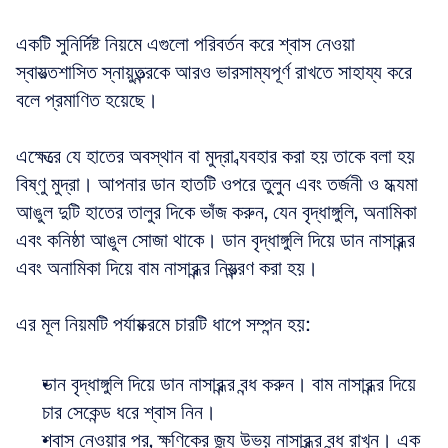
একটি সুনির্দিষ্ট নিয়মে এগুলো পরিবর্তন করে শ্বাস নেওয়া 
স্বায়ত্তশাসিত স্নায়ুতন্ত্রকে আরও ভারসাম্যপূর্ণ রাখতে সাহায্য করে 
বলে প্রমাণিত হয়েছে।
এক্ষেত্রে যে হাতের অবস্থান বা মুদ্রা ব্যবহার করা হয় তাকে বলা হয় 
বিষ্ণু মুদ্রা। আপনার ডান হাতটি ওপরে তুলুন এবং তর্জনী ও মধ্যমা 
আঙুল দুটি হাতের তালুর দিকে ভাঁজ করুন, যেন বৃদ্ধাঙ্গুলি, অনামিকা 
এবং কনিষ্ঠা আঙুল সোজা থাকে। ডান বৃদ্ধাঙ্গুলি দিয়ে ডান নাসারন্ধ্র 
এবং অনামিকা দিয়ে বাম নাসারন্ধ্র নিয়ন্ত্রণ করা হয়।
এর মূল নিয়মটি পর্যায়ক্রমে চারটি ধাপে সম্পন্ন হয়:
ডান বৃদ্ধাঙ্গুলি দিয়ে ডান নাসারন্ধ্র বন্ধ করুন। বাম নাসারন্ধ্র দিয়ে 
চার সেকেন্ড ধরে শ্বাস নিন।  
শ্বাস নেওয়ার পর, ক্ষণিকের জন্য উভয় নাসারন্ধ্র বন্ধ রাখুন। এক 