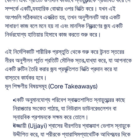
কৌশল এবং প্রতিটি উপাদান কীভাবে স্নায়ুতন্ত্রকে প্রভাবিত করে সে 
সম্পর্কে একটি ব্যবহারিক বোঝার ওপর ভিত্তি করে। যখন এই 
অংশগুলি সঠিকভাবে একত্রিত হয়, তখন অনুশীলনটি আর একটি 
সাধারণ কাজ বলে মনে হয় না এবং মানসিক নিয়ন্ত্রণের জন্য একটি 
নির্ভরযোগ্য হাতিয়ার হিসাবে কাজ করতে শুরু করে।
এই নির্দেশিকাটি শারীরিক প্রস্তুতি থেকে শুরু করে উন্নত স্তরের 
নীরব অনুশীলন পর্যন্ত প্রতিটি মৌলিক স্তর ব্যাখ্যা করে, যা আপনাকে 
একটি রুটিন তৈরি করার জন্য প্রযুক্তিগত ভিত্তি প্রদান করে যা 
বাস্তবে কার্যকর হবে।
মূল শিক্ষণীয় বিষয়সমূহ (Core Takeaways)
একটি অনুমানযোগ্য পরিবেশ স্বায়ত্তশাসিত স্নায়ুতন্ত্রের কাছে 
নিরাপত্তার সংকেত পাঠায়, যা নিউরাল ডাউনরেগুলেশন বা 
স্নায়বিক প্রশমনকে সক্ষম করে তোলে।
উজ্জায়ী (Ujjayi) শ্বাসের ধীরগতির শ্বাসত্যাগ ভেগাস স্নায়ুকে 
উদ্দীপিত করে, যা শরীরকে প্যারাসিমপ্যাথেটিক আধিপত্যের দিকে 