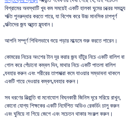
মস্তিষ্কের স্বাস্থ্য
 সংক্রান্ত গবেষণায় দেখা গেছে যে, এই সচেতন 
বিশ্রামের অবস্থাটি খুব কম সময়েই একটি হালকা ঘুমের চক্রের সমতুল্য 
শক্তি পুনরুদ্ধার করতে পারে, যা বিশেষ করে উচ্চ মানসিক চাপপূর্ণ 
ব্যক্তিদের জন্য অত্যন্ত মূল্যবান।
আপনি সম্পূর্ণ শিথিলভাবে শুয়ে পড়ার মাধ্যমে শুরু করতে পারেন। 
কোমরের নিচের অংশের টান দূর করার জন্য হাঁটুর নিচে একটি বালিশ বা 
গোল করে পেঁচানো কম্বল দিন, মাথার নিচে একটি পাতলা বালিশ 
ব্যবহার করুন এবং শরীরের তাপমাত্রা কমে যাওয়ার সম্ভাবনা থাকলে 
একটি গায়ে দেওয়ার কম্বল ব্যবহার করুন। 
সব ধরণের বিভ্রান্তি বা মনোযোগ বিঘ্নকারী জিনিস দূরে সরিয়ে রাখুন, 
কোনো যোগ্য শিক্ষকের একটি নির্দেশিত অডিও রেকর্ডিং চালু করুন 
এবং ঘুমিয়ে না গিয়ে জেগে এবং সচেতন থাকার সংকল্প করুন।