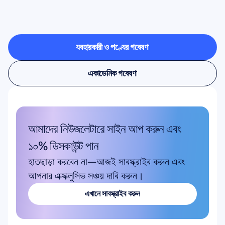
নিউরোসায়েন্স
ল্যাবের
বাইরে
পদক্ষেপ
নিলে
কী
সম্ভব
তা
দেখুন
ব্যবহারকারী ও পণ্যের গবেষণা
ব্যবহারকারী ও পণ্যের গবেষণা
একাডেমিক গবেষণা
একাডেমিক গবেষণা
আমাদের নিউজলেটারে সাইন আপ করুন এবং 
১০% ডিসকাউন্ট পান
হাতছাড়া করবেন না—আজই সাবস্ক্রাইব করুন এবং 
আপনার এক্সক্লুসিভ সঞ্চয় দাবি করুন।
এখানে সাবস্ক্রাইব করুন
এখানে সাবস্ক্রাইব করুন