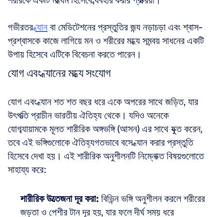
শরীরকে একটি মাধ্যম হিসেবে ব্যবহার করার প্রক্রিয়া। 
গভীরতর 
ধ্যান
 বা মেডিটেশনের প্রস্তুতির জন্য নড়াচড়া এবং শ্বাস-
প্রশ্বাসকে কাজে লাগিয়ে মন ও শরীরের মধ্যে সমন্বয় সাধনের একটি 
উপায় হিসেবে এটিকে বিবেচনা করতে পারেন।
যোগ এবং ধ্যানের মধ্যে সংযোগ
যোগ এবং ধ্যান শত শত বছর ধরে একে অপরের সাথে জড়িত, যার 
উৎপত্তি প্রাচীন ভারতীয় ঐতিহ্য থেকে। যদিও অনেকে 
যোগব্যায়ামকে মূলত শারীরিক অঙ্গভঙ্গি (আসন) এর সাথে যুক্ত করেন, 
তবে এই ভঙ্গিগুলোকে ঐতিহ্যগতভাবে বসে ধ্যান করার প্রস্তুতি 
হিসেবে দেখা হয়। এই শারীরিক অনুশীলনটি নিম্নোক্ত বিষয়গুলোতে 
সাহায্য করে:
শারীরিক উত্তেজনা দূর করা:
 বিভিন্ন ভঙ্গি অনুশীলন করলে শরীরের 
জড়তা ও পেশীর টান দূর হয়, যার ফলে দীর্ঘ সময় ধরে 