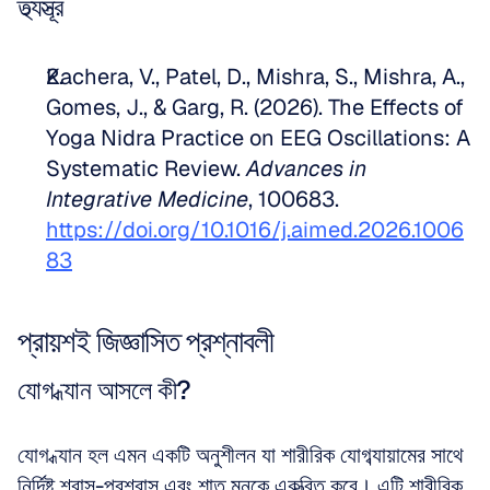
তথ্যসূত্র
Kachera, V., Patel, D., Mishra, S., Mishra, A., 
Gomes, J., & Garg, R. (2026). The Effects of 
Yoga Nidra Practice on EEG Oscillations: A 
Systematic Review. 
Advances in 
Integrative Medicine
, 100683. 
https://doi.org/10.1016/j.aimed.2026.1006
83
প্রায়শই জিজ্ঞাসিত প্রশ্নাবলী
যোগ ধ্যান আসলে কী?
যোগ ধ্যান হল এমন একটি অনুশীলন যা শারীরিক যোগব্যায়ামের সাথে 
নির্দিষ্ট শ্বাস-প্রশ্বাস এবং শান্ত মনকে একত্রিত করে। এটি শারীরিক 