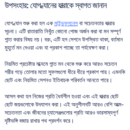
উপসংহার: যোগ ধ্যানের যাত্রাকে স্বাগত জানান
যোগ ধ্যান শুরু করা হল এক 
মাইন্ডফুলনেস
 বা সচেতনতার যাত্রার 
সূচনা। এটি রাতারাতি নিখুঁত কোনো পোজ অর্জন করা বা মন সম্পূর্ণ 
শান্ত করার বিষয় নয়। বরং, এটি হল সেশনে উপস্থিত থাকা, বর্তমান 
মুহূর্তে মন দেওয়া এবং যা প্রকাশ পাচ্ছে তা পর্যবেক্ষণ করা। 
নিয়মিত প্রচেষ্টার মাধ্যমে শান্ত মন থেকে শুরু করে আরও সচেতন 
শরীর গড়ে তোলার মতো সুফলগুলো ধীরে ধীরে প্রকাশ পায়। এমনকি 
ছোট এবং নিয়মিত সেশনও ইতিবাচক পরিবর্তন আনতে পারে। 
আসল কথা হল নিজের প্রতি ধৈর্যশীল হওয়া এবং এই যাত্রার ছোট 
ছোট জয়গুলোকে উদযাপন করা। এই অনুশীলনটি আরও বেশি আত্ম-
সচেতনতা এবং জীবনের চ্যালেঞ্জগুলোর প্রতি আরও ভারসাম্যপূর্ণ 
দৃষ্টিভঙ্গি বজায় রাখার পথ প্রদর্শন করে।