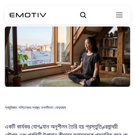
যোগ
মেডিটেশন
স্নায়ুবিজ্ঞান
/
মস্তিষ্কের স্বাস্থ্য
/
মননশীলতা
/
যোগব্যায়াম
একটি কার্যকর যোগ ধ্যান অনুশীলন তৈরি হয় প্রস্তুতি, ক্রমান্বয়ী 