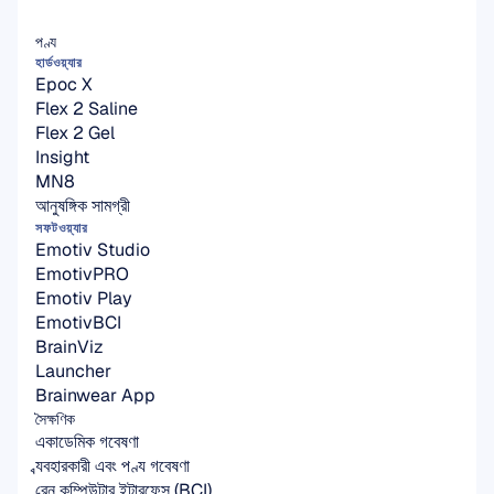
পণ্য
হার্ডওয়্যার
Epoc X
Flex 2 Saline
Flex 2 Gel
Insight
MN8
আনুষঙ্গিক সামগ্রী
সফটওয়্যার
Emotiv Studio
EmotivPRO
Emotiv Play
EmotivBCI
BrainViz
Launcher
Brainwear App
সৈক্ষণিক
একাডেমিক গবেষণা
ব্যবহারকারী এবং পণ্য গবেষণা
ব্রেন কম্পিউটার ইন্টারফেস (BCI)