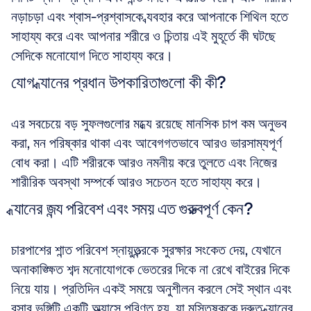
নড়াচড়া এবং শ্বাস-প্রশ্বাসকে ব্যবহার করে আপনাকে শিথিল হতে 
সাহায্য করে এবং আপনার শরীরে ও চিন্তায় এই মুহূর্তে কী ঘটছে 
সেদিকে মনোযোগ দিতে সাহায্য করে।
যোগ ধ্যানের প্রধান উপকারিতাগুলো কী কী?
এর সবচেয়ে বড় সুফলগুলোর মধ্যে রয়েছে মানসিক চাপ কম অনুভব 
করা, মন পরিষ্কার থাকা এবং আবেগগতভাবে আরও ভারসাম্যপূর্ণ 
বোধ করা। এটি শরীরকে আরও নমনীয় করে তুলতে এবং নিজের 
শারীরিক অবস্থা সম্পর্কে আরও সচেতন হতে সাহায্য করে।
ধ্যানের জন্য পরিবেশ এবং সময় এত গুরুত্বপূর্ণ কেন?
চারপাশের শান্ত পরিবেশ স্নায়ুতন্ত্রকে সুরক্ষার সংকেত দেয়, যেখানে 
অনাকাঙ্ক্ষিত শব্দ মনোযোগকে ভেতরের দিকে না রেখে বাইরের দিকে 
নিয়ে যায়। প্রতিদিন একই সময়ে অনুশীলন করলে সেই স্থান এবং 
বসার ভঙ্গিটি একটি অভ্যাসে পরিণত হয়, যা মস্তিষ্ককে দ্রুত ধ্যানের 