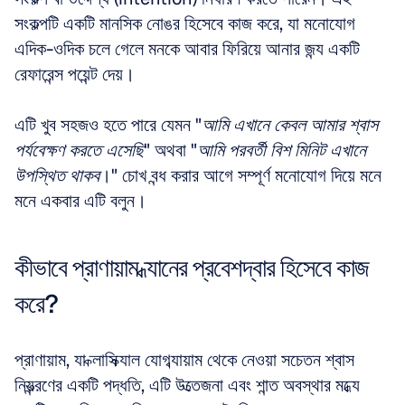
সংকল্পটি একটি মানসিক নোঙর হিসেবে কাজ করে, যা মনোযোগ 
এদিক-ওদিক চলে গেলে মনকে আবার ফিরিয়ে আনার জন্য একটি 
রেফারেন্স পয়েন্ট দেয়। 
এটি খুব সহজও হতে পারে যেমন "
আমি এখানে কেবল আমার শ্বাস 
পর্যবেক্ষণ করতে এসেছি
" অথবা "
আমি পরবর্তী বিশ মিনিট এখানে 
উপস্থিত থাকব
।" চোখ বন্ধ করার আগে সম্পূর্ণ মনোযোগ দিয়ে মনে 
মনে একবার এটি বলুন।
কীভাবে প্রাণায়াম ধ্যানের প্রবেশদ্বার হিসেবে কাজ 
করে?
প্রাণায়াম, যা ক্লাসিক্যাল যোগব্যায়াম থেকে নেওয়া সচেতন শ্বাস 
নিয়ন্ত্রণের একটি পদ্ধতি, এটি উত্তেজনা এবং শান্ত অবস্থার মধ্যে 