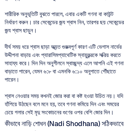
শারীরিক অনুভূতিটি বুঝতে পারলে, এবার একটি গণনা বা কাউন্ট 
নির্ধারণ করুন। চার সেকেন্ডের জন্য শ্বাস নিন, তারপর ছয় সেকেন্ডের 
জন্য শ্বাস ছাড়ুন। 
দীর্ঘ সময় ধরে শ্বাস ছাড়া অত্যন্ত গুরুত্বপূর্ণ কারণ এটি ভেগাস নার্ভের 
উদ্দীপনা বাড়ায় এবং প্যারাসিমপ্যাথেটিক স্নায়ুতন্ত্রকে সক্রিয় করতে 
সাহায্য করে। দিন দিন অনুশীলনে স্বাচ্ছন্দ্য এলে আপনি এই গণনা 
বাড়াতে পারেন, যেমন ৬:৮ বা এমনকি ৬:১০ অনুপাতে পৌঁছাতে 
পারেন। 
শ্বাস নেওয়ার সময় কখনই জোর করা বা কষ্ট হওয়া উচিত নয়। যদি 
হাঁপিয়ে উঠছেন বলে মনে হয়, তবে গণনা কমিয়ে দিন এবং সময়ের 
চেয়ে গলার সেই মৃদু সংকোচনের গুণের ওপর বেশি জোর দিন।
কীভাবে নাড়ি শোধন (Nadi Shodhana) সঠিকভাবে 