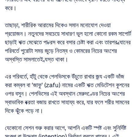
করে।
তাছাড়া, শারীরিক আরামের দিকেও সমান মনোযোগ দেওয়া 
প্রয়োজন। নতুনদের সবচেয়ে সাধারণ ভুল হলো কোনো রকম সাপোর্ট 
ছাড়াই শক্ত মেঝেতে পা ক্রস করে বসার চেষ্টা করা এবং তারপর ধ্যানের 
পরিবর্তে পুরোটা সময় জুড়ে নিতম্ব ও কোমরের নিচের অংশের 
অস্বস্তি সামলাতেই ব্যস্ত থাকা। 
এর পরিবর্তে, হাঁটু থেকে পেলভিসকে উঁচুতে রাখার জন্য একটি ভাঁজ 
করা কম্বল বা 'জাফু' (zafu) নামের একটি শক্ত মেডিটেশন কুশনের 
ওপর বসুন। পেলভিসের এই অবস্থান মেরুদণ্ডের নিচের অংশের 
স্বাভাবিক বক্রতা বজায় রাখতে সাহায্য করে, যার ফলে শরীর সামনের 
দিকে ঝুঁকে পড়ে না।
যেকোনো সেশন শুরু করার আগে, আপনি একটি স্পষ্ট এবং সুনির্দিষ্ট 
সংকল্প বা উদ্দেশ্য (intention) নির্ধারণ করতে পারেন। এই 