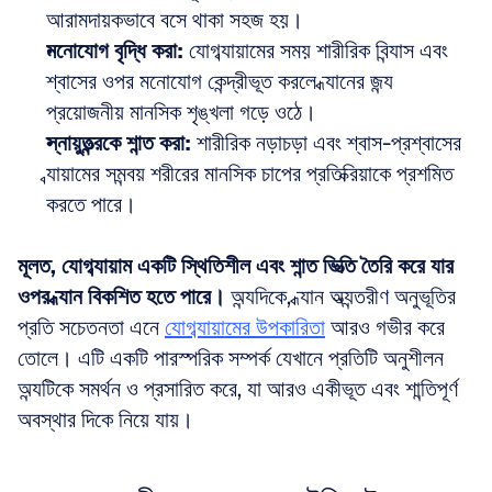
আরামদায়কভাবে বসে থাকা সহজ হয়।  
মনোযোগ বৃদ্ধি করা:
 যোগব্যায়ামের সময় শারীরিক বিন্যাস এবং 
শ্বাসের ওপর মনোযোগ কেন্দ্রীভূত করলে ধ্যানের জন্য 
প্রয়োজনীয় মানসিক শৃঙ্খলা গড়ে ওঠে।  
স্নায়ুতন্ত্রকে শান্ত করা:
 শারীরিক নড়াচড়া এবং শ্বাস-প্রশ্বাসের 
ব্যায়ামের সমন্বয় শরীরের মানসিক চাপের প্রতিক্রিয়াকে প্রশমিত 
করতে পারে।
মূলত, যোগব্যায়াম একটি স্থিতিশীল এবং শান্ত ভিত্তি তৈরি করে যার 
ওপর ধ্যান বিকশিত হতে পারে।
 অন্যদিকে, ধ্যান অভ্যন্তরীণ অনুভূতির 
প্রতি সচেতনতা এনে 
যোগব্যায়ামের উপকারিতা
 আরও গভীর করে 
তোলে। এটি একটি পারস্পরিক সম্পর্ক যেখানে প্রতিটি অনুশীলন 
অন্যটিকে সমর্থন ও প্রসারিত করে, যা আরও একীভূত এবং শান্তিপূর্ণ 
অবস্থার দিকে নিয়ে যায়।