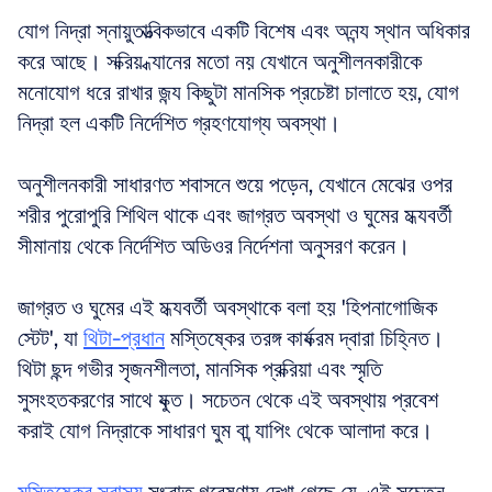
যোগ নিদ্রা স্নায়ুতাত্ত্বিকভাবে একটি বিশেষ এবং অনন্য স্থান অধিকার 
করে আছে। সক্রিয় ধ্যানের মতো নয় যেখানে অনুশীলনকারীকে 
মনোযোগ ধরে রাখার জন্য কিছুটা মানসিক প্রচেষ্টা চালাতে হয়, যোগ 
নিদ্রা হল একটি নির্দেশিত গ্রহণযোগ্য অবস্থা। 
অনুশীলনকারী সাধারণত শবাসনে শুয়ে পড়েন, যেখানে মেঝের ওপর 
শরীর পুরোপুরি শিথিল থাকে এবং জাগ্রত অবস্থা ও ঘুমের মধ্যবর্তী 
সীমানায় থেকে নির্দেশিত অডিওর নির্দেশনা অনুসরণ করেন।
জাগ্রত ও ঘুমের এই মধ্যবর্তী অবস্থাকে বলা হয় 'হিপনাগোজিক 
স্টেট', যা 
থিটা-প্রধান
 মস্তিষ্কের তরঙ্গ কার্যক্রম দ্বারা চিহ্নিত। 
থিটা ছন্দ গভীর সৃজনশীলতা, মানসিক প্রক্রিয়া এবং স্মৃতি 
সুসংহতকরণের সাথে যুক্ত। সচেতন থেকে এই অবস্থায় প্রবেশ 
করাই যোগ নিদ্রাকে সাধারণ ঘুম বা ন্যাপিং থেকে আলাদা করে। 