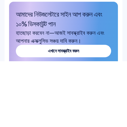
আমাদের নিউজলেটারে সাইন আপ করুন এবং 
১০% ডিসকাউন্ট পান
হাতছাড়া করবেন না—আজই সাবস্ক্রাইব করুন এবং 
আপনার এক্সক্লুসিভ সঞ্চয় দাবি করুন।
এখানে সাবস্ক্রাইব করুন
এখানে সাবস্ক্রাইব করুন
পণ্য
হার্ডওয়্যার
Epoc X
Flex 2 Saline
Flex 2 Gel
Insight
MN8
আনুষঙ্গিক সামগ্রী