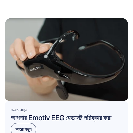
পড়তে থাকুন
আপনার Emotiv EEG হেডসেট পরিষ্কার করা
আরো পড়ুন