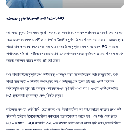
কর্মক্ষেত্রের সুস্থতা কি কেবলই একটি "ভালো দিক"?
কর্মক্ষেত্রের সুস্থতা উন্নত করার প্রচেষ্টা সবসময় তাদের কাঙ্ক্ষিত ফলাফল অর্জন করতে পারেনি, কারণ অনেক 
ক্ষেত্রে এগুলোকে কেবল একটি "ভালো দিক" বা ইচ্ছাধীন সুবিধা হিসেবে বিবেচনা করা হয়েছে। এমতাবস্থায়, 
আমরা আসলে স্বাস্থ্যসেবা ব্যয় কমানোর মাধ্যমে কর্মচারীদের সুস্থতা থেকে আরও ভালো ROI পাওয়ার 
আশা করতে পারি না। কর্মীদের যত্ন নেওয়ার ব্যাপারে ব্যবস্থাপনাকে আরও আন্তরিক হতে হবে, বিশেষ করে যখন 
কর্মীদের কর্মক্ষেত্রে ফিরিয়ে আনার চেষ্টা করা হচ্ছে।
যখন আমরা কর্মীদের সুস্থতাকে একটি নিজস্ব গুণসম্পন্ন লক্ষ্য হিসেবে বিবেচনা করার সিদ্ধান্ত নিই, তখন 
আমরা নিয়োগকর্তা ও কর্মচারীর সম্পর্ক উন্নত করি, একটি উন্নত ব্র্যান্ড ইমেজ তৈরি করি, একটি ইতিবাচক 
কর্মসংস্কৃতি গড়ে তুলি, যার ফলস্বরূপ স্বাস্থ্যবান এবং সুখী কর্মী পাওয়া যায়। এগুলো একটি কোম্পানির 
ROI উন্নত করার জন্য সমস্ত গুরুত্বপূর্ণ ভিত্তিপ্রস্তর।
কর্মক্ষেত্রের সুস্থতা একটি টার্নিং পয়েন্টে রয়েছে এবং নিয়োগকর্তাদের অবশ্যই ব্যবসায়ের সাফল্যের জন্য একটি 
শক্তিশালী হাতিয়ার হিসেবে কর্মচারীদের সুস্থতাকে নতুনভাবে কল্পনা করতে হবে। এই সবই একটি উন্নত 
ROI-এর সমান। ROI সম্পর্কিত PwC-এর গবেষণা ইঙ্গিত দেয় যে আমরা প্রতি ডলার ব্যয়ের বিপরীতে 