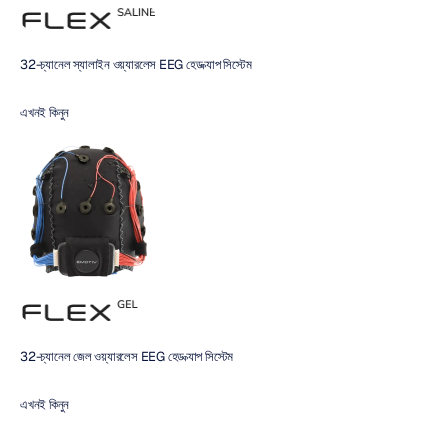
32-চ্যানেল স্যালাইন ওয়্যারলেস EEG হেড ক্যাপ সিস্টেম
এখনই কিনুন
32-চ্যানেল জেল ওয়্যারলেস EEG হেড ক্যাপ সিস্টেম
এখনই কিনুন