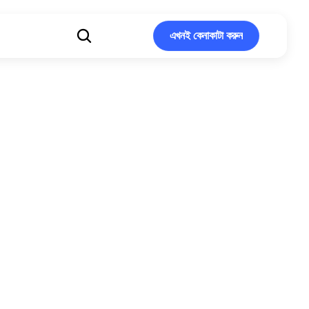
এখনই কেনাকাটা করুন
এখনই কেনাকাটা করুন