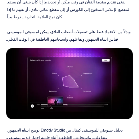
ينبغي تقديم مقدمة الفنان في وقت مبكر، أو تحديد ما إذا كان ينبغي أن يستند 
المقطع الإعلاني المدفوع إلى الكورس أو إلى مقطع غنائي عادي، أو تقييم ما إذا 
كان دمج العلامة التجارية يبدو طبيعياً.
وبدلاً من الاعتماد فقط على تفضيلات أصحاب العلاق، يمكن لمسوقي الموسيقى 
قياس انتباه الجمهور، وتفاعلهم، واستجابتهم العاطفية في الوقت الفعلي.
تحليل تسويقي للموسيقى كمثال من Emotiv Studio يوضح انتباه الجمهور، 
وتفاعلهم، واستجابتهم العاطفية أثناء جلسة اختبار فيديو موسيقي.