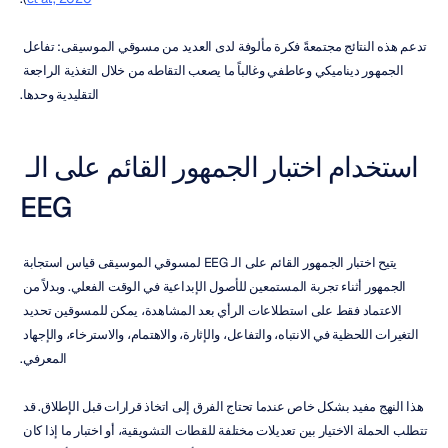
تدعم هذه النتائج مجتمعةً فكرة مألوفة لدى العديد من مسوقي الموسيقى: تفاعل 
الجمهور ديناميكي وعاطفي وغالباً ما يصعب التقاطه من خلال التغذية الراجعة 
التقليدية وحدها.
استخدام اختبار الجمهور القائم على الـ 
EEG
يتيح اختبار الجمهور القائم على الـ EEG لمسوقي الموسيقى قياس استجابة 
الجمهور أثناء تجربة المستمعين للأصول الإبداعية في الوقت الفعلي. وبدلاً من 
الاعتماد فقط على استطلاعات الرأي بعد المشاهدة، يمكن للمسوقين تحديد 
التغيرات اللحظية في الانتباه، والتفاعل، والإثارة، والاهتمام، والاسترخاء، والإجهاد 
المعرفي.
هذا النهج مفيد بشكل خاص عندما تحتاج الفرق إلى اتخاذ قرارات قبل الإطلاق. قد 
تتطلب الحملة الاختيار بين تعديلات مختلفة للقطات التشويقية، أو اختبار ما إذا كان 