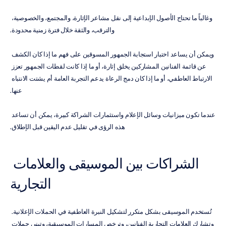
وغالباً ما تحتاج الأصول الإبداعية إلى نقل مشاعر الإثارة، والمجتمع، والخصوصية، 
والترقب، والثقة خلال فترة زمنية محدودة.
ويمكن أن يساعد اختبار استجابة الجمهور المسوقين على فهم ما إذا كان الكشف 
عن قائمة الفنانين المشاركين يخلق إثارة، أو ما إذا كانت لقطات الجمهور تعزز 
الارتباط العاطفي، أو ما إذا كان دمج الرعاة يدعم التجربة العامة أم يشتت الانتباه 
عنها.
عندما تكون ميزانيات وسائل الإعلام واستثمارات الشراكة كبيرة، يمكن أن تساعد 
هذه الرؤى في تقليل عدم اليقين قبل الإطلاق.
الشراكات بين الموسيقى والعلامات 
التجارية
تُستخدم الموسيقى بشكل متكرر لتشكيل النبرة العاطفية في الحملات الإعلانية. 
وتشارك العلامات التجارية الفنانين، وترخص المسارات الموسيقية، وتبني حملات 