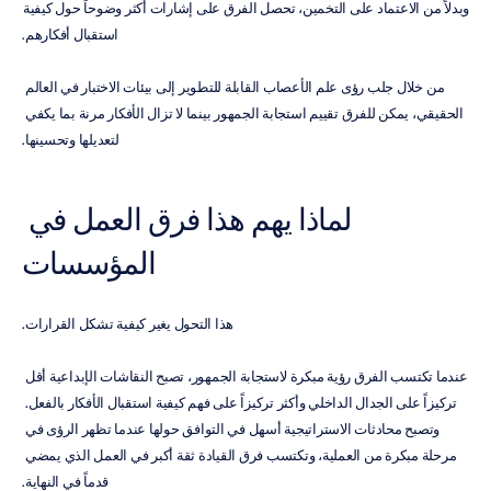
وبدلاً من الاعتماد على التخمين، تحصل الفرق على إشارات أكثر وضوحاً حول كيفية 
استقبال أفكارهم.
من خلال جلب رؤى علم الأعصاب القابلة للتطوير إلى بيئات الاختبار في العالم 
الحقيقي، يمكن للفرق تقييم استجابة الجمهور بينما لا تزال الأفكار مرنة بما يكفي 
لتعديلها وتحسينها.
لماذا يهم هذا فرق العمل في 
المؤسسات
هذا التحول يغير كيفية تشكل القرارات.
عندما تكتسب الفرق رؤية مبكرة لاستجابة الجمهور، تصبح النقاشات الإبداعية أقل 
تركيزاً على الجدال الداخلي وأكثر تركيزاً على فهم كيفية استقبال الأفكار بالفعل. 
وتصبح محادثات الاستراتيجية أسهل في التوافق حولها عندما تظهر الرؤى في 
مرحلة مبكرة من العملية، وتكتسب فرق القيادة ثقة أكبر في العمل الذي يمضي 
قدماً في النهاية.