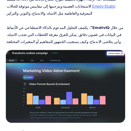
Emotiv Studio
 الاستجابات العصبية ويترجمها إلى مقاييس موثوقة للحالات 
المعرفية والعاطفية مثل الانتباه، والاندماج، والتوتر، والتركيز.
من خلال 
EmotivIQ™
، يكشف التحليل المدعوم بالذكاء الاصطناعي عن الأنماط 
في البيانات في غضون دقائق. يمكن للفرق معرفة اللحظات التي تجذب الانتباه، 
وأين يتلاشى الاندماج، وكيف يستجيب الجمهور للمفاهيم أو المتغيرات المختلفة.