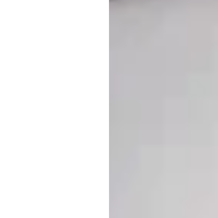
اختبار
إلى
ع