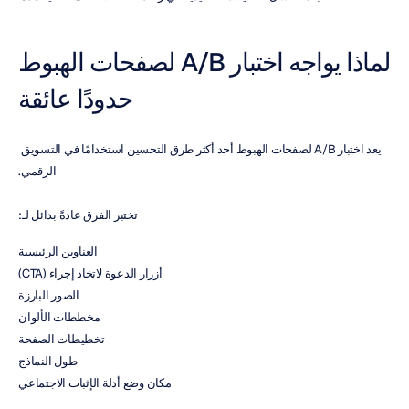
لماذا يواجه اختبار A/B لصفحات الهبوط 
حدودًا عائقة
يعد اختبار A/B لصفحات الهبوط أحد أكثر طرق التحسين استخدامًا في التسويق 
الرقمي.
تختبر الفرق عادةً بدائل لـ:
العناوين الرئيسية
أزرار الدعوة لاتخاذ إجراء (CTA)
الصور البارزة
مخططات الألوان
تخطيطات الصفحة
طول النماذج
مكان وضع أدلة الإثبات الاجتماعي