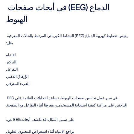
الدماغ (EEG) في أبحاث صفحات 
الهبوط
يقيس تخطيط كهربية الدماغ (EEG) النشاط الكهربائي المرتبط بالحالات المعرفية 
مثل:
الانتباه
التركيز
التفاعل
الإرهاق الذهني
العبء المعرفي
في سير عمل تحسين صفحات الهبوط، تساعد التحليلات القائمة على EEG 
الباحثين على مراقبة كيفية استجابة المستخدمين معرفيًا أثناء التفاعل مع الصفحة.
على سبيل المثال، قد تكشف أبحاث EEG عن:
تراجع الانتباه أثناء استعراض المحتوى الطويل