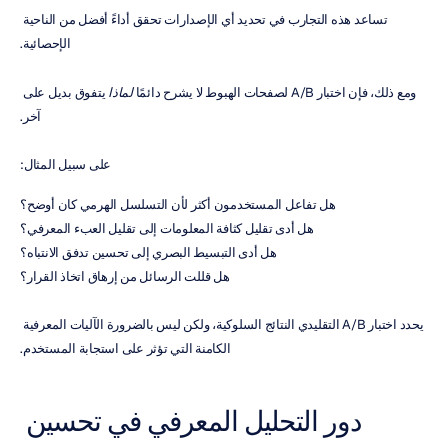
تساعد هذه التجارب في تحديد أي الإصدارات تحقق أداءً أفضل من الناحية 
الإحصائية.
ومع ذلك، فإن اختبار A/B لصفحات الهبوط لا يشرح دائمًا 
لماذا
 يتفوق بديل على 
آخر.
على سبيل المثال:
هل تفاعل المستخدمون أكثر لأن التسلسل الهرمي كان أوضح؟
هل أدى تقليل كثافة المعلومات إلى تقليل العبء المعرفي؟
هل أدى التبسيط البصري إلى تحسين تدفق الانتباه؟
هل قللت الرسائل من إرهاق اتخاذ القرار؟
يحدد اختبار A/B التقليدي النتائج السلوكية، ولكن ليس بالضرورة الآليات المعرفية 
الكامنة التي تؤثر على استجابة المستخدم.
دور التحليل المعرفي في تحسين 