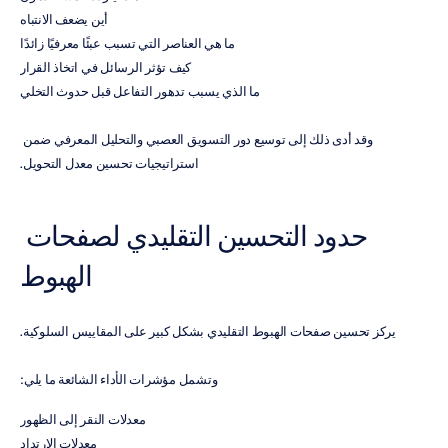
أين يضعف الانتباه
ما هي العناصر التي تسبب عبئًا معرفيًا زائدًا
كيف تؤثر الرسائل في اتخاذ القرار
ما الذي يسبب تدهور التفاعل قبل حدوث التخلي
وقد أدى ذلك إلى توسيع دور التسويق العصبي والتحليل المعرفي ضمن 
استراتيجيات تحسين معدل التحويل.
حدود التحسين التقليدي لصفحات 
الهبوط
يركز تحسين صفحات الهبوط التقليدي بشكل كبير على المقاييس السلوكية.
وتشمل مؤشرات الأداء الشائعة ما يلي:
معدلات النقر إلى الظهور
معدلات الارتداد