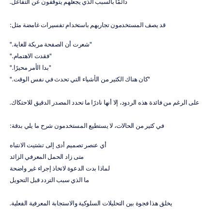
دائمًا بالسبب الذي يجعلهم يتوقفون عن التفاعل.
قد يصف المستخدمون تجاربهم باستخدام تفسيرات غامضة مثل:
"شعرت أن الصفحة مربكة للغاية."
"فقدت الاهتمام."
"بدا الأمر محيرًا."
"كان هناك الكثير من الأشياء التي تحدث في نفس الوقت."
على الرغم من فائدة هذه الردود، إلا أنها نادرًا ما تحدد المصدر الدقيق للاحتكاك.
في كثير من الحالات، لا يستطيع المستخدمون شرح ما يلي بدقة:
أي عنصر تصميم أدى إلى تشتيت الانتباه
متى زاد الحمل المعرفي الزائد
لماذا بدت الدعوة لاتخاذ إجراء غير واضحة
ما الذي سبب التردد قبل التحويل
يخلق هذا فجوة بين التحليلات السلوكية والاستجابة المعرفية الفعلية.