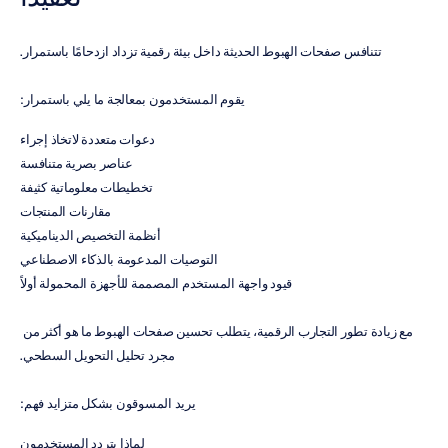
تتنافس صفحات الهبوط الحديثة داخل بيئة رقمية تزداد ازدحامًا باستمرار.
يقوم المستخدمون بمعالجة ما يلي باستمرار:
دعوات متعددة لاتخاذ إجراء
عناصر بصرية متنافسة
تخطيطات معلوماتية كثيفة
مقارنات المنتجات
أنظمة التخصيص الديناميكية
التوصيات المدعومة بالذكاء الاصطناعي
قيود واجهة المستخدم المصممة للأجهزة المحمولة أولاً
مع زيادة تطور التجارب الرقمية، يتطلب تحسين صفحات الهبوط ما هو أكثر من 
مجرد تحليل التحويل السطحي.
يريد المسوقون بشكل متزايد فهم:
لماذا يتردد المستخدمون