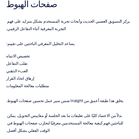
صفحات الهبوط
يركز التسويق العصبي الحديث وأبحاث تجربة المستخدم بشكل متزايد على فهم 
التجربة المعرفية أثناء التفاعل الرقمي.
يساعد التحليل المعرفي الباحثين على تقييم:
تخصيص الانتباه
تقلب التفاعل
العبء الذهني
إرهاق اتخاذ القرار
متطلبات معالجة المعلومات
يخلق هذا طبقة أعمق من Insight ضمن سير عمل تحسين صفحات الهبوط.
بدلاً من الاعتماد كليًا على تعليقات ما بعد الجلسة أو مقاييس التحويل، يمكن 
للباحثين فهم كيفية معالجة المستخدمين معرفيًا لتجارب صفحات الهبوط في 
الوقت الفعلي بشكل أفضل.