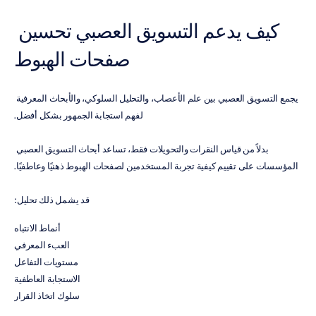
كيف يدعم التسويق العصبي تحسين 
صفحات الهبوط
يجمع التسويق العصبي بين علم الأعصاب، والتحليل السلوكي، والأبحاث المعرفية 
لفهم استجابة الجمهور بشكل أفضل.
بدلاً من قياس النقرات والتحويلات فقط، تساعد أبحاث التسويق العصبي 
المؤسسات على تقييم كيفية تجربة المستخدمين لصفحات الهبوط ذهنيًا وعاطفيًا.
قد يشمل ذلك تحليل:
أنماط الانتباه
العبء المعرفي
مستويات التفاعل
الاستجابة العاطفية
سلوك اتخاذ القرار