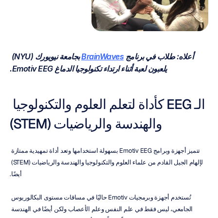
أعلاه: طلاب في برنامج 
BrainWaves
 بجامعة نيويورك (NYU) 
يلعبون لعبة أثناء ارتداء تكنولوجيا الدماغ Emotiv EEG.
الـ EEG كأداة لتعلم العلوم والتكنولوجيا 
والهندسة والرياضيات (STEM)
تتميز أجهزة وبرامج Emotiv EEG بسهولة استخدامها وتعد أداة تمهيدية ممتازة 
لإلهام الجيل القادم من علماء العلوم والتكنولوجيا والهندسة والرياضيات (STEM) 
أيضًا.
تُستخدم أجهزة وبرمجيات Emotiv حاليًا في مساقات مستوى البكالوريوس 
الجامعي، ليس فقط في علم النفس وعلم الأعصاب ولكن أيضًا في الهندسة 