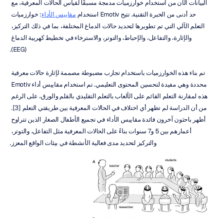
البيانات الآن من استخدام خوارزميات مدمجة مسبقًا لقياس الحالات المعرفية، مع 
حد أدنى من الخبرة التقنية. تتيح Emotiv استخدام 
مقاييس الأداء
: خوارزميات 
التعلم الآلي التي تم تطويرها لتحديد حالات الدماغ المختلفة، بما في ذلك التركيز، 
والإثارة، والتفاعل، والإحباط، والتوتر، والاسترخاء في تخطيط كهربية الدماغ 
(EEG).
تم بناء هذه الخوارزميات باستخدام تجارب مضبوطة مصممة لإثارة حالات معرفية 
محددة وهي مفيدة لتحسين المحتوى التعليمي. تم استخدام مقاييس أداء Emotiv 
هذه لمقارنة التعلم القائم على الألعاب بالتعلم التقليدي بالقلم والورق، على الرغم 
من أن الدراسة لم تظهر أي اختلاف في الحالات المعرفية بين طريقتي التعلم [3]. 
أظهر باحثون آخرون فائدة مقاييس الأداء في تجميع الأطفال الصغار الذين تتراوح 
أعمارهم بين 5 و7 سنوات بناءً على الحالات المعرفية مثل التفاعل، والتوتر، 
والتركيز لتحديد مدى فعالية الأنشطة في بيئات الواقع المعزز.