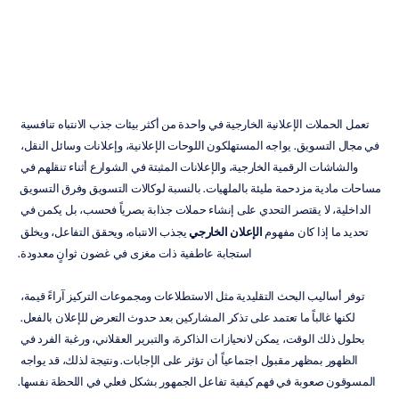
إتش.
بي.
دوران
تم
التحديث
في
10‏/06‏/2026
تعمل الحملات الإعلانية الخارجية في واحدة من أكثر بيئات جذب الانتباه تنافسية 
في مجال التسويق. يواجه المستهلكون اللوحات الإعلانية، وإعلانات وسائل النقل، 
والشاشات الرقمية الخارجية، والإعلانات المثبتة في الشوارع أثناء تنقلهم في 
مساحات مادية مزدحمة مليئة بالملهيات. بالنسبة لوكالات التسويق وفرق التسويق 
الداخلية، لا يقتصر التحدي على إنشاء حملات جذابة بصرياً فحسب، بل يكمن في 
تحديد ما إذا كان مفهوم 
الإعلان الخارجي
 يجذب الانتباه، ويحقق التفاعل، ويخلق 
استجابة عاطفية ذات مغزى في غضون ثوانٍ معدودة.
توفر أساليب البحث التقليدية مثل الاستطلاعات ومجموعات التركيز آراءً قيمة، 
لكنها غالباً ما تعتمد على تذكر المشاركين بعد حدوث التعرض للإعلان بالفعل. 
بحلول ذلك الوقت، يمكن لانحيازات الذاكرة، والتبرير العقلاني، ورغبة الفرد في 
الظهور بمظهر مقبول اجتماعياً أن تؤثر على الإجابات. ونتيجة لذلك، قد يواجه 
المسوقون صعوبة في فهم كيفية تفاعل الجمهور بشكل فعلي في اللحظة نفسها.