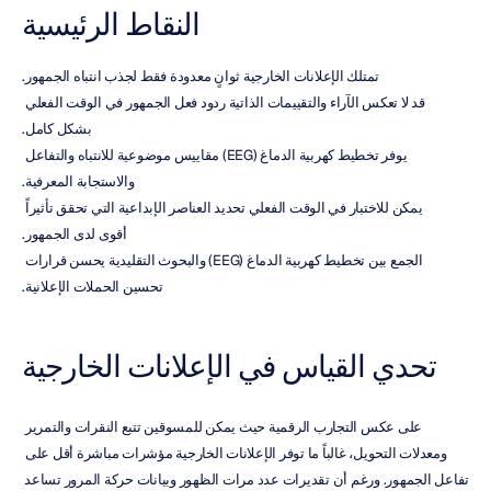
النقاط الرئيسية
تمتلك الإعلانات الخارجية ثوانٍ معدودة فقط لجذب انتباه الجمهور.
قد لا تعكس الآراء والتقييمات الذاتية ردود فعل الجمهور في الوقت الفعلي 
بشكل كامل.
يوفر تخطيط كهربية الدماغ (EEG) مقاييس موضوعية للانتباه والتفاعل 
والاستجابة المعرفية.
يمكن للاختبار في الوقت الفعلي تحديد العناصر الإبداعية التي تحقق تأثيراً 
أقوى لدى الجمهور.
الجمع بين تخطيط كهربية الدماغ (EEG) والبحوث التقليدية يحسن قرارات 
تحسين الحملات الإعلانية.
تحدي القياس في الإعلانات الخارجية
على عكس التجارب الرقمية حيث يمكن للمسوقين تتبع النقرات والتمرير 
ومعدلات التحويل، غالباً ما توفر الإعلانات الخارجية مؤشرات مباشرة أقل على 
تفاعل الجمهور. ورغم أن تقديرات عدد مرات الظهور وبيانات حركة المرور تساعد 