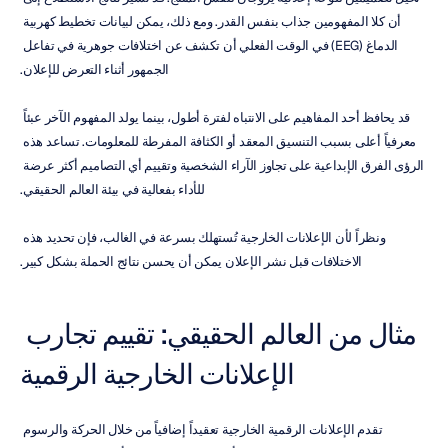
أن كلا المفهومين جذاب بنفس القدر. ومع ذلك، يمكن لبيانات تخطيط كهربية 
الدماغ (EEG) في الوقت الفعلي أن تكشف عن اختلافات جوهرية في تفاعل 
الجمهور أثناء التعرض للإعلان.
قد يحافظ أحد المفاهيم على الانتباه لفترة أطول، بينما يولد المفهوم الآخر عبئاً 
معرفياً أعلى بسبب التنسيق المعقد أو الكثافة المفرطة للمعلومات. تساعد هذه 
الرؤى الفرق الإبداعية على تجاوز الآراء الشخصية وتقييم أي التصاميم أكثر عرضة 
للأداء بفعالية في بيئة العالم الحقيقي.
ونظراً لأن الإعلانات الخارجية تُستهلك بسرعة في الغالب، فإن تحديد هذه 
الاختلافات قبل نشر الإعلان يمكن أن يحسن نتائج الحملة بشكل كبير.
مثال من العالم الحقيقي: تقييم تجارب 
الإعلانات الخارجية الرقمية
تقدم الإعلانات الرقمية الخارجية تعقيداً إضافياً من خلال الحركة والرسوم 