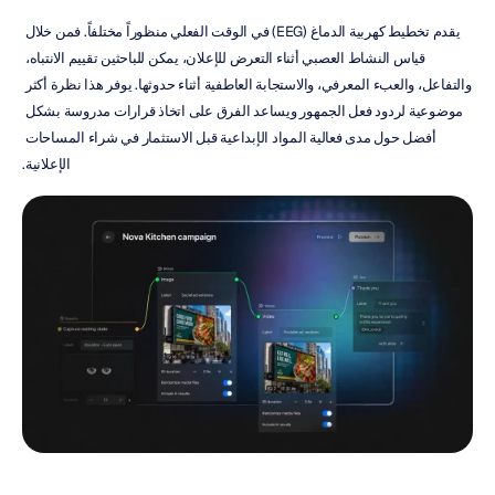
يقدم تخطيط كهربية الدماغ (EEG) في الوقت الفعلي منظوراً مختلفاً. فمن خلال 
قياس النشاط العصبي أثناء التعرض للإعلان، يمكن للباحثين تقييم الانتباه، 
والتفاعل، والعبء المعرفي، والاستجابة العاطفية أثناء حدوثها. يوفر هذا نظرة أكثر 
موضوعية لردود فعل الجمهور ويساعد الفرق على اتخاذ قرارات مدروسة بشكل 
أفضل حول مدى فعالية المواد الإبداعية قبل الاستثمار في شراء المساحات 
الإعلانية.