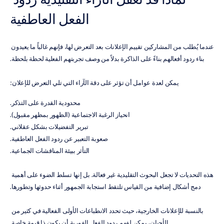
الفعل العاطفية
عندما يُطلب من المشاركين تقييم الإعلانات بعد التعرض لها، فإنهم غالباً ما يعيدون 
بناء ردود أفعالهم بناءً على الذاكرة بدلاً من وصف تجربتهم الفعلية لحظة بلحظة.
يمكن لعدة عوامل أن تؤثر على دقة الآراء التي تلي التعرض للإعلان:
محدودية القدرة على التذكر.
انحياز الرغبة الاجتماعية (الظهور بمظهر مقبول).
تبرير التفضيلات بشكل عقلاني.
صعوبة التعبير عن ردود الفعل العاطفية.
التأثر ببيئة المناقشات الجماعية.
هذه التحديات لا تجعل البحوث التقليدية غير فعالة. بل إنها تسلط الضوء على أهمية 
دمج أشكال إضافية من القياس تلتقط استجابة الجمهور أثناء حدوثها وتطورها.
بالنسبة للإعلانات الخارجية، حيث تحدد الانطباعات الأولى الفعالية في كثير من 
الأحيان، يمكن لفهم ردود الفعل الفورية أن يكون ذا قيمة خاصة.