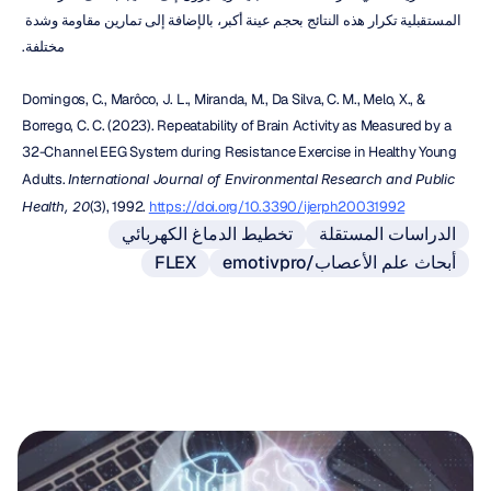
المستقبلية تكرار هذه النتائج بحجم عينة أكبر، بالإضافة إلى تمارين مقاومة وشدة 
مختلفة.
Domingos, C., Marôco, J. L., Miranda, M., Da Silva, C. M., Melo, X., & 
Borrego, C. C. (2023). Repeatability of Brain Activity as Measured by a 
32-Channel EEG System during Resistance Exercise in Healthy Young 
Adults. 
International Journal of Environmental Research and Public 
Health, 20
(3), 1992. 
https://doi.org/10.3390/ijerph20031992
الدراسات المستقلة
تخطيط الدماغ الكهربائي
emotivpro/أبحاث علم الأعصاب
FLEX