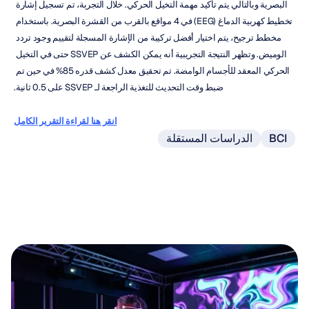
البصرية وبالتالي يتم تأكيد مهمة التخيل الحركي. خلال التجربة، تم تسجيل إشارة 
تخطيط كهربية الدماغ (EEG) في 4 مواقع بالقرب من القشرة البصرية. باستخدام 
مخطط ترجيح، يتم اختيار أفضل تركيبة من الإشارة المسجلة لتقييم وجود تردد 
الوميض. وتظهر النتيجة التجريبية أنه يمكن الكشف عن SSVEP حتى في التخيل 
الحركي المعقد للأجسام الوامضة. تم تحقيق معدل كشف قدره 85% في حين تم 
ضبط وقت التحديث للتغذية الراجعة لـ SSVEP على 0.5 ثانية.
انقر هنا لقراءة التقرير الكامل
BCI
الدراسات المستقلة