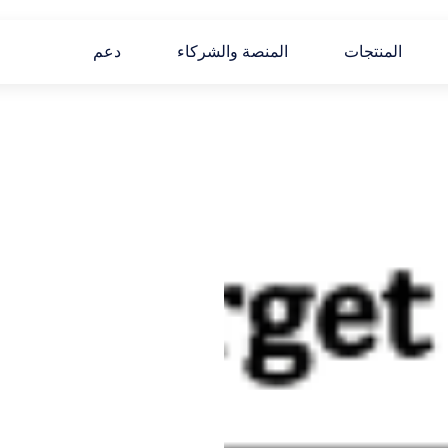
المنتجات
المنصة والشركاء
دعم