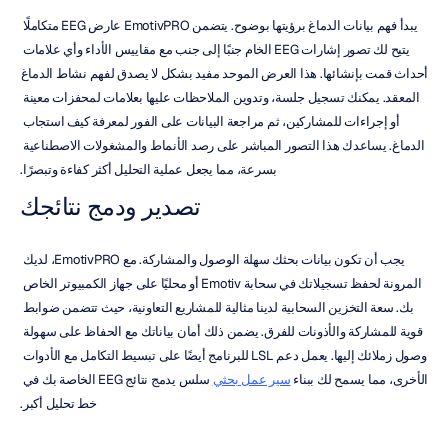
يبدأ فهم بيانات الدماغ برؤيتها بوضوح. يتضمن EmotivPRO عارض EEG متكاملًا 
يتيح لك تصور إشارات EEG الخام جنبًا إلى جنب مع مقاييس الأداء وأي علامات 
أحداث قمت بإنشائها. هذا العرض الموحد مفيد بشكل لا يصدق لفهم نشاط الدماغ 
المعقد. يمكنك تسجيل جلسة، وتدوين الملاحظات عليها بعلامات لمحفزات معينة 
أو إجراءات للمشاركين، ثم مراجعة البيانات على الفور لمعرفة كيف استجاب 
الدماغ. يساعدك هذا التصور المباشر على رصد الأنماط والمشغولات الاصطناعية 
بسرعة، مما يجعل عملية التحليل أكثر كفاءة وتبصرًا.
تصدير ودمج نتائجك
يجب أن تكون بيانات بحثك سهلة الوصول والمشاركة. مع EmotivPRO، لديك 
المرونة لحفظ تسجيلاتك في سحابة Emotiv أو محليًا على جهاز الكمبيوتر الخاص 
بك. سعة التخزين السحابية لدينا مثالية للمشاريع التعاونية، حيث تتضمن ضوابط 
قوية للمشاركة والأذونات للفرق. يضمن ذلك أمان بياناتك مع الحفاظ على سهولة 
وصول زملائك إليها. يعمل دعم LSL للبرنامج أيضًا على تبسيط التكامل مع الأدوات 
الأخرى، مما يسمح لك ببناء 
سير عمل بحثي
 سلس يدمج نتائج EEG الخاصة بك في 
خط تحليل أكبر.