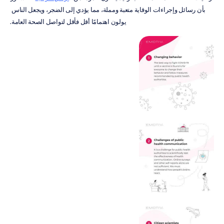
بأن رسائل وإجراءات الوقاية متعبة ومملة، مما يؤدي إلى الضجر، ويجعل الناس 
يولون اهتمامًا أقل فأقل لتواصل الصحة العامة.