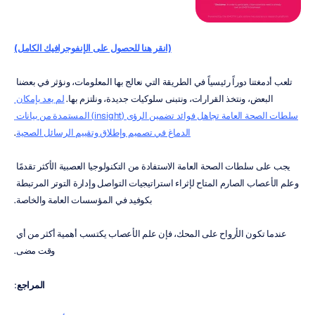
(انقر هنا للحصول على الإنفوجرافيك الكامل)
تلعب أدمغتنا دوراً رئيسياً في الطريقة التي نعالج بها المعلومات، ونؤثر في بعضنا 
البعض، ونتخذ القرارات، ونتبنى سلوكيات جديدة، ونلتزم بها. 
لم يعد بإمكان 
سلطات الصحة العامة تجاهل فوائد تضمين الرؤى (insight) المستمدة من بيانات 
الدماغ في تصميم وإطلاق وتقييم الرسائل الصحية
.
يجب على سلطات الصحة العامة الاستفادة من التكنولوجيا العصبية الأكثر تقدمًا 
وعلم الأعصاب الصارم المتاح لإثراء استراتيجيات التواصل وإدارة التوتر المرتبطة 
بكوفيد في المؤسسات العامة والخاصة.
عندما تكون الأرواح على المحك، فإن علم الأعصاب يكتسب أهمية أكثر من أي 
وقت مضى.
المراجع
: