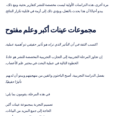
مرة أخرى، هذه الدراسات الأولية ليست مخصصة للنشر كتقارير بحثية. ومع ذلك، 
يبدو أحيانًا أن هذا يحدث بالفعل، ويؤدي ذلك إلى أزمة في قابلية تكرار النتائج.
مجموعات عينات أكبر وعلم مفتوح
اكتسب الثقة في أن التأثير الذي تراه هو تأثير حقيقي ذو أهمية عملية
.
إن تجاوز المرحلة التجريبية إلى التجارب التجريبية المخصصة للنشر هو عادةً 
الخطوة التالية في عملية البحث في مختبر علم الأعصاب.
بفضل الدراسة التجريبية، أصبح الباحثون واثقين من منهجيتهم ويبدو أن لديهم 
تأثيرًا حقيقيًا.
في هذه المرحلة، يقومون بما يلي:
تصميم التجربة بمجموعة عينات أكبر.
الحاجة إلى جمع المزيد من البيانات.