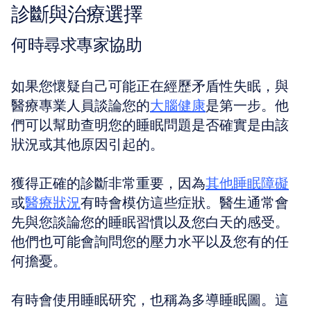
診斷與治療選擇
何時尋求專家協助
如果您懷疑自己可能正在經歷矛盾性失眠，與
醫療專業人員談論您的
大腦健康
是第一步。他
們可以幫助查明您的睡眠問題是否確實是由該
狀況或其他原因引起的。
獲得正確的診斷非常重要，因為
其他睡眠障礙
或
醫療狀況
有時會模仿這些症狀。醫生通常會
先與您談論您的睡眠習慣以及您白天的感受。
他們也可能會詢問您的壓力水平以及您有的任
何擔憂。
有時會使用睡眠研究，也稱為多導睡眠圖。這