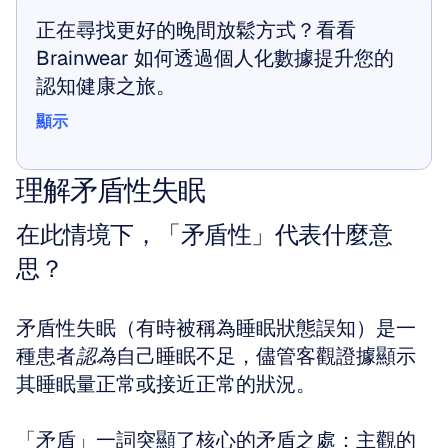
正在尋找更好的晚間放鬆方式？看看 
Brainwear 如何透過個人化數據提升您的
認知健康之旅。
顯示
顯示
理解矛盾性失眠
在此情境下，「矛盾性」代表什麼意
思？
矛盾性失眠（有時被稱為睡眠狀態誤知）是一
種患者
認為
自己睡眠不足，儘管客觀證據顯示
其睡眠量正常或接近正常的狀況。
「矛盾」一詞突顯了核心的矛盾之處：主觀的