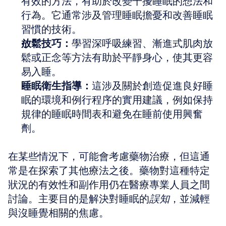
有效的方法，有助於改變干擾睡眠的想法和
行為。它通常涉及管理睡眠擔憂和改善睡眠
習慣的技術。
放鬆技巧：
學習深呼吸練習、漸進式肌肉放
鬆或正念等方法有助於平靜身心，使其更容
易入睡。
睡眠衛生指導：
這涉及關於創造促進良好睡
眠的環境和例行程序的實用建議，例如保持
規律的睡眠時間表和避免在睡前使用興奮
劑。
在某些情況下，可能會考慮藥物治療，但這通
常是在探索了其他療法之後。藥物對這種特定
狀況的有效性和副作用仍在醫療專業人員之間
討論。主要目的是解決對睡眠的
誤知
，並減輕
與沒睡覺相關的焦慮。