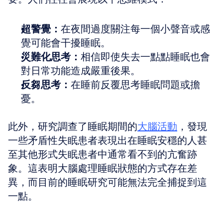
超警覺：
在夜間過度關注每一個小聲音或感
覺可能會干擾睡眠。
災難化思考：
相信即使失去一點點睡眠也會
對日常功能造成嚴重後果。
反芻思考：
在睡前反覆思考睡眠問題或擔
憂。
此外，研究調查了睡眠期間的
大腦活動
，發現
一些矛盾性失眠患者表現出在睡眠安穩的人甚
至其他形式失眠患者中通常看不到的亢奮跡
象。這表明大腦處理睡眠狀態的方式存在差
異，而目前的睡眠研究可能無法完全捕捉到這
一點。