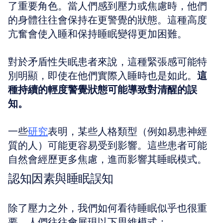
了重要角色。當人們感到壓力或焦慮時，他們
的身體往往會保持在更警覺的狀態。這種高度
亢奮會使入睡和保持睡眠變得更加困難。
對於矛盾性失眠患者來說，這種緊張感可能特
別明顯，即使在他們實際入睡時也是如此。
這
種持續的輕度警覺狀態可能導致對清醒的誤
知。
一些
研究
表明，某些人格類型（例如易患神經
質的人）可能更容易受到影響。這些患者可能
自然會經歷更多焦慮，進而影響其睡眠模式。
認知因素與睡眠誤知
除了壓力之外，我們如何看待睡眠似乎也很重
要。人們往往會展現以下思維模式：