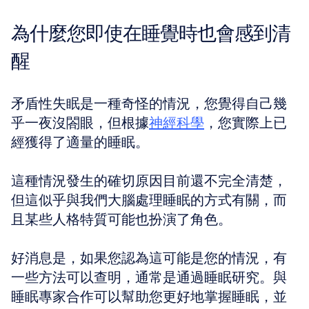
為什麼您即使在睡覺時也會感到清
醒
矛盾性失眠是一種奇怪的情況，您覺得自己幾
乎一夜沒閤眼，但根據
神經科學
，您實際上已
經獲得了適量的睡眠。
這種情況發生的確切原因目前還不完全清楚，
但這似乎與我們大腦處理睡眠的方式有關，而
且某些人格特質可能也扮演了角色。
好消息是，如果您認為這可能是您的情況，有
一些方法可以查明，通常是通過睡眠研究。與
睡眠專家合作可以幫助您更好地掌握睡眠，並