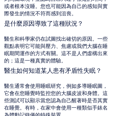
或者根本沒睡。您也可能因為自己的感知與實
際發生的情況不符而感到沮喪。
是什麼原因導致了這種狀況？
醫生和科學家仍在試圖找出確切的原因。一些
觀點表明它可能與壓力、焦慮或我們大腦在睡
眠期間運作的方式有關。這不是人們虛構出來
的；這是一種真實的體驗。
醫生如何知道某人患有矛盾性失眠？
醫生通常會使用睡眠研究，例如多導睡眠圖，
它會在您睡覺時監控您的大腦皮波和身體。這
些測試可以顯示當您認為自己醒著時是否其實
在睡覺。有時，在家中會使用一種類似手錶名
為體動記錄儀的特殊裝置。