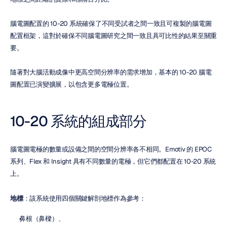
腦電圖配置的 10-20 系統確保了不同受試者之間一致且可複製的腦電圖
配置框架，這對於確保不同腦電圖研究之間一致且具可比性的結果至關重
要。
隨著對大腦活動成像中更高空間分辨率的需求增加，基本的 10-20 腦電
圖配置已演變擴展，以包含更多電極位置。
10-20 系統的組成部分
腦電圖電極的數量或設備之間的空間分辨率各不相同。Emotiv 的 EPOC 
系列、Flex 和 Insight 具有不同數量的電極，但它們都配置在 10-20 系統
上。
地標
：該系統使用四個關鍵解剖地標作為參考：
鼻根（鼻樑）、