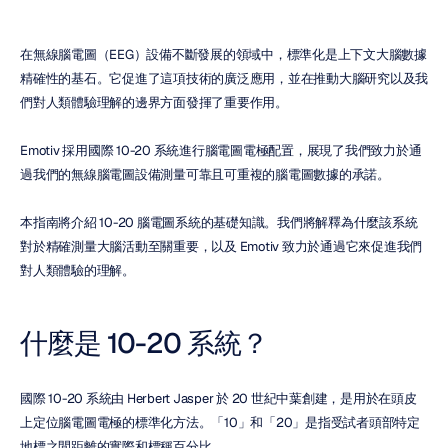
在無線腦電圖（EEG）設備不斷發展的領域中，標準化是上下文大腦數據
精確性的基石。它促進了這項技術的廣泛應用，並在推動大腦研究以及我
們對人類體驗理解的邊界方面發揮了重要作用。
Emotiv 採用國際 10-20 系統進行腦電圖電極配置，展現了我們致力於通
過我們的無線腦電圖設備測量可靠且可重複的腦電圖數據的承諾。
本指南將介紹 10-20 腦電圖系統的基礎知識。我們將解釋為什麼該系統
對於精確測量大腦活動至關重要，以及 Emotiv 致力於通過它來促進我們
對人類體驗的理解。
什麼是 10-20 系統？
國際 10-20 系統由 Herbert Jasper 於 20 世紀中葉創建，是用於在頭皮
上定位腦電圖電極的標準化方法。「10」和「20」是指受試者頭部特定
地標之間距離的實際和標稱百分比。