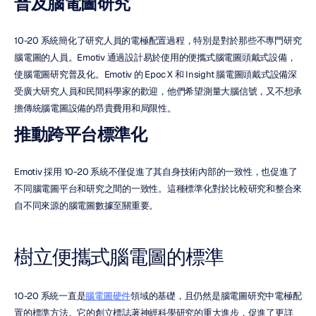
普及腦電圖研究
10-20 系統簡化了研究人員的電極配置過程，特別是對於那些不專門研究
腦電圖的人員。Emotiv 通過設計易於使用的便攜式腦電圖頭戴式設備，
使腦電圖研究普及化。Emotiv 的 Epoc X 和 Insight 腦電圖頭戴式設備深
受廣大研究人員和民間科學家的歡迎，他們希望測量大腦信號，又不想承
擔傳統腦電圖設備的昂貴費用和局限性。
推動跨平台標準化
Emotiv 採用 10-20 系統不僅促進了其自身技術內部的一致性，也促進了
不同腦電圖平台和研究之間的一致性。這種標準化對於比較研究和整合來
自不同來源的腦電圖數據至關重要。
樹立便攜式腦電圖的標準
10-20 系統一直是
腦電圖硬件
領域的基礎，且仍然是腦電圖研究中電極配
置的標準方法。它的創立標誌著神經科學研究的重大進步，促進了更詳