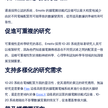
通過採用公認的系統，Emotiv 的腦電圖頭戴式設備可以最大程度地減少
由於不同電極配置而可能導致的數據變異性，從而提高數據的準確性和可
靠性。
促進可重複的研究
可重複性是科學研究的基石。Emotiv 採用 10-20 系統意味著研究人員可
以複製研究，因為他們知道腦電圖傳感器在不同受試者之間的配置是一致
的。這種可重複性對於推動神經科學、心理學和認知科學等領域的知識發
展至關重要。
支持多樣化的研究需求
10-20 系統在電極配置方面的靈活性，使其適用於廣泛的研究應用。無論
研究是需要像 
Flex
 這樣高密度的腦電圖電極系統來進行全面的大腦研
究，還是您更傾向於像 
Epoc X
 這樣易於設置的腦電圖頭戴式設備，10-
20 系統都能在不影響數據質量的情況下，促進覆蓋整個大腦。