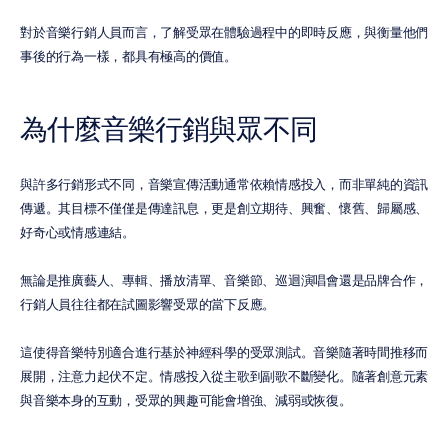
對於音樂行銷人員而言，了解受眾在體驗過程中的即時反應，與衡量他們
事後的行為一樣，都具有極高的價值。
為什麼音樂行銷與眾不同
與許多行銷形式不同，音樂宣傳活動通常依賴情感投入，而非單純的資訊
傳遞。其目標不僅僅是傳達訊息，更是創立期待、興奮、懷舊、歸屬感、
好奇心或情感連結。
無論是推廣藝人、專輯、播放清單、音樂節、巡迴演唱會還是品牌合作，
行銷人員往往都在試圖影響受眾的當下反應。
這使得音樂特別適合進行基於神經科學的受眾測試。音樂隨著時間推移而
展開，注意力起伏不定。情感投入從主歌到副歌不斷變化。隨著創意元素
與音樂本身的互動，受眾的興趣可能會增強、減弱或恢復。