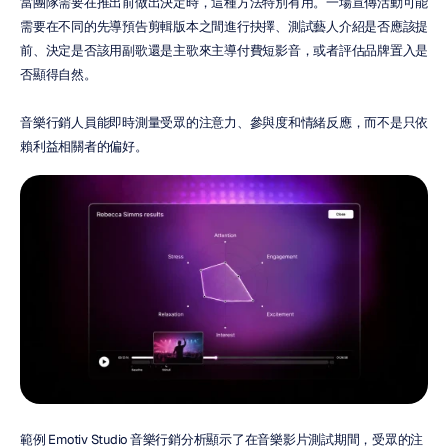
當團隊需要在推出前做出決定時，這種方法特別有用。一場宣傳活動可能
需要在不同的先導預告剪輯版本之間進行抉擇、測試藝人介紹是否應該提
前、決定是否該用副歌還是主歌來主導付費短影音，或者評估品牌置入是
否顯得自然。
音樂行銷人員能即時測量受眾的注意力、參與度和情緒反應，而不是只依
賴利益相關者的偏好。
範例 Emotiv Studio 音樂行銷分析顯示了在音樂影片測試期間，受眾的注