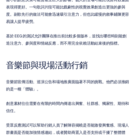
表現得更好。一句歌詞片段可能比戲劇性的視覺效果創造出更強的參與
度。副歌先行的做法可能會迅速吸引注意力，但也比緩慢的敘事鋪陳更容
易讓人提早疲勞。
基於 EEG 的測試允許團隊在推出前比較多個版本，並找出哪些時刻能創
造注意力、參與度和情緒反應，而不用完全依賴活動結束後的指標。
音樂節與現場活動行銷
音樂節宣傳活動、巡演公告和場地推廣面臨著不同的挑戰。他們必須推銷
的是一種「體驗」。
創意素材往往需要在有限的時間內傳達出興奮、社群感、獨家性、期待和
信任。
受眾反應測試可以幫助行銷人員了解陣容揭曉是否能激發興奮感、現場人
群畫面是否能加強情感連結，或者贊助商置入是否支持或干擾了整體體