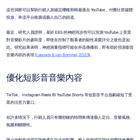
這些洞察可以幫助行銷人員確定哪種剪輯最適合 YouTube、付費社群媒體
投放、串流平台推廣或藝人自己的頻道。
最近，研究人員證明，基於 EEG 的神經同步性可以預測 YouTube 上受眾
對音樂影片的參與度，即使在控制了觀看者的顯性喜愛評分之後也是如
此。研究結果表明，神經測量指標可能在外流傳播前，即有助於預測影音
音樂內容的表現 (
Leeuwis & van Bommel, 2023
)。
優化短影音音樂內容
TikTok、Instagram Reels 和 YouTube Shorts 等短影音平台急劇縮短了受
眾的注意力窗口。
在許多情況下，行銷人員只有幾秒鐘的時間來傳達藝人定位、音樂風格、
氛圍和關聯性。
微小的創意決策可能會產生巨大的影響。藝人的登場可能比視覺特效畫面