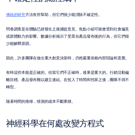
傳統的研究
方法有所幫助，但它們很少能消除不確定性。
問卷調查是在體驗已經發生之後捕捉意見。焦點小組可能會受到社會偏見
或群體動力的影響。數據分析揭示了受眾在產品發布後的行為，但它們很
少能解釋原因。
因此，許多團隊在做出重大創意決策時，仍然嚴重依賴內部辯論和直覺。
有時這些本能是正確的。但當它們不正確時，後果是重大的。行銷活動偏
離目標。產品發布難以建立連結。在投入了時間和預算之後，團隊不得不
轉型。
隨著時間的推移，猜測的成本不斷累積。
神經科學在何處改變方程式