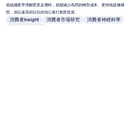
當組織更早理解受眾反應時，就能減少高昂的轉型成本、更快地提煉構
想，並以遠高於以往的信心進行創意投資。
消費者Insight
消費者市場研究
消費者神經科學
數據 & Insights