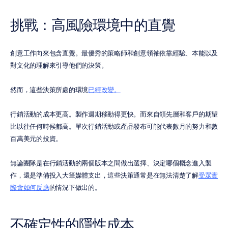
挑戰：高風險環境中的直覺
創意工作向來包含直覺。最優秀的策略師和創意領袖依靠經驗、本能以及
對文化的理解來引導他們的決策。
然而，這些決策所處的環境
已經改變。
行銷活動的成本更高。製作週期移動得更快。而來自領先層和客戶的期望
比以往任何時候都高。單次行銷活動或產品發布可能代表數月的努力和數
百萬美元的投資。
無論團隊是在行銷活動的兩個版本之間做出選擇、決定哪個概念進入製
作，還是準備投入大筆媒體支出，這些決策通常是在無法清楚了解
受眾實
際會如何反應
的情況下做出的。
不確定性的隱性成本