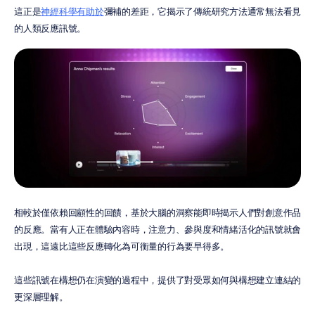
這正是
神經科學有助於
彌補的差距，它揭示了傳統研究方法通常無法看見
的人類反應訊號。
相較於僅依賴回顧性的回饋，基於大腦的洞察能即時揭示人們對創意作品
的反應。當有人正在體驗內容時，注意力、參與度和情緒活化的訊號就會
出現，這遠比這些反應轉化為可衡量的行為要早得多。
這些訊號在構想仍在演變的過程中，提供了對受眾如何與構想建立連結的
更深層理解。