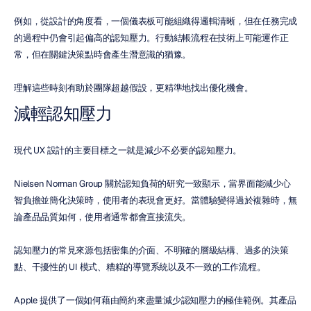
例如，從設計的角度看，一個儀表板可能組織得邏輯清晰，但在任務完成
的過程中仍會引起偏高的認知壓力。行動結帳流程在技術上可能運作正
常，但在關鍵決策點時會產生潛意識的猶豫。
理解這些時刻有助於團隊超越假設，更精準地找出優化機會。
減輕認知壓力
現代 UX 設計的主要目標之一就是減少不必要的認知壓力。
Nielsen Norman Group 關於認知負荷的研究一致顯示，當界面能減少心
智負擔並簡化決策時，使用者的表現會更好。當體驗變得過於複雜時，無
論產品品質如何，使用者通常都會直接流失。
認知壓力的常見來源包括密集的介面、不明確的層級結構、過多的決策
點、干擾性的 UI 模式、糟糕的導覽系統以及不一致的工作流程。
Apple 提供了一個如何藉由簡約來盡量減少認知壓力的極佳範例。其產品