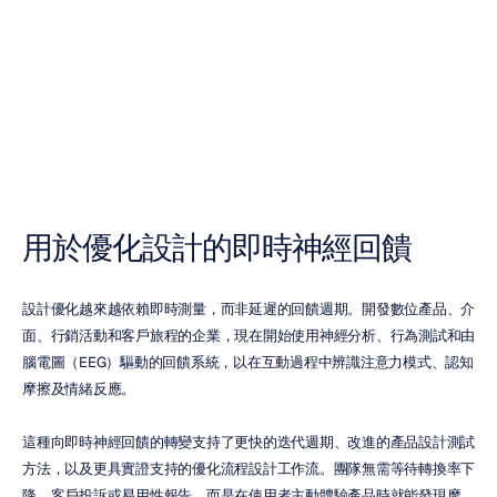
即時神經回饋
H.B.
Duran
更新於
2026年5月19日
用於優化設計的即時神經回饋
設計優化越來越依賴即時測量，而非延遲的回饋週期。開發數位產品、介
面、行銷活動和客戶旅程的企業，現在開始使用神經分析、行為測試和由
腦電圖（EEG）驅動的回饋系統，以在互動過程中辨識注意力模式、認知
摩擦及情緒反應。
這種向即時神經回饋的轉變支持了更快的迭代週期、改進的產品設計測試
方法，以及更具實證支持的優化流程設計工作流。團隊無需等待轉換率下
降、客戶投訴或易用性報告，而是在使用者主動體驗產品時就能發現摩