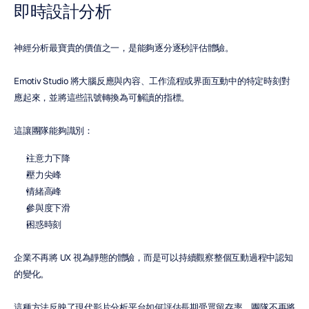
即時設計分析
神經分析最寶貴的價值之一，是能夠逐分逐秒評估體驗。
Emotiv Studio 將大腦反應與內容、工作流程或界面互動中的特定時刻對
應起來，並將這些訊號轉換為可解讀的指標。
這讓團隊能夠識別：
注意力下降
壓力尖峰
情緒高峰
參與度下滑
困惑時刻
企業不再將 UX 視為靜態的體驗，而是可以持續觀察整個互動過程中認知
的變化。
這種方法反映了現代影片分析平台如何評估長期受眾留存率。團隊不再將