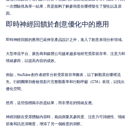
一次體驗視為單一結果，而是能夠了解參與度在哪裡發生了變化以及原
因。
即時神經回饋於創意優化中的應用
即時神經回饋的應用已延伸至產品設計之外，進入了創意表現分析領域。
大型串流平台、廣告商和媒體公司越來越多地研究受眾留存率、注意力和
情緒參與，以提高內容的成效。
例如，YouTube 創作者經常分析受眾留存率圖表，以了解觀眾在哪裡流
失。行銷團隊則會檢視影片完整觀看率和行動呼籲（CTA）表現，以找出
優化空間。
然而，這些指標揭示的是結果，而非潛在的情緒反應。
神經回饋在受眾體驗內容時，藉由測量其參與度、注意力可持續性、情緒
節奏和訊息清晰度，增添了另一個維度的洞察。