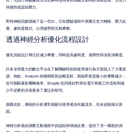
而，光憑行為數據無法完全解釋使用者在體驗互動時的情緒反應、注意力
持續性或認知壓力。
即時神經回饋填補了這一空白，它在體驗過程中測量注意力轉移、壓力反
應、參與度模式、心理疲勞和互動摩擦。
透過神經分析優化流程設計
優化流程設計專注於減少摩擦，同時提高參與度、易用性和決策清晰度。
許多全球最大的數位平台在了解關鍵時刻的使用者行為方面投入了大量資
源。例如，Amazon 持續精簡其結帳流程，因為即使是微小的摩擦減少，
也可能顯著影響轉換率。Shopify 也同樣針對簡化電子商務工作流程和減
少不必要的決策發表了廣泛的研究。
挑戰在於，傳統的分析通常能顯示使用者在何處流失，但未必能揭示原
因。
神經分析藉由測量互動過程中的認知和情緒反應，提供了另一層面的洞