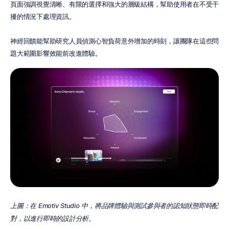
頁面強調視覺清晰、有限的選擇和強大的層級結構，幫助使用者在不受干
擾的情況下處理資訊。
神經回饋能幫助研究人員偵測心智負荷意外增加的時刻，讓團隊在這些問
題大範圍影響效能前改進體驗。
上圖：在 Emotiv Studio 中，將品牌體驗與測試參與者的認知狀態即時配
對，以進行即時的設計分析。