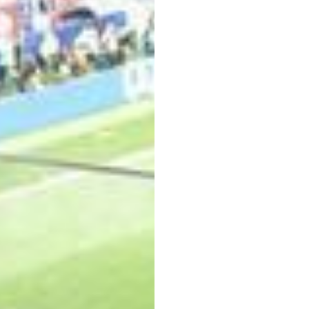
神經
釋足
Emotiv
更新於
2018年7月