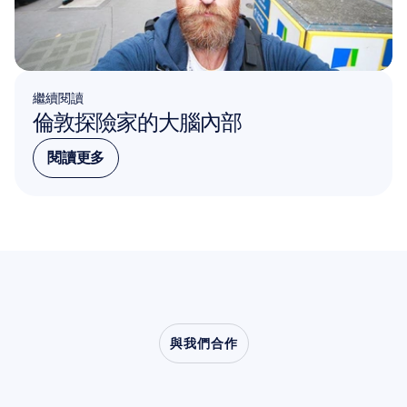
繼續閱讀
倫敦探險家的大腦內部
閱讀更多
閱讀更多
與我們合作
看看當神經科學走出實