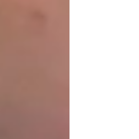
耳機
Emotiv
更新於
2025年12