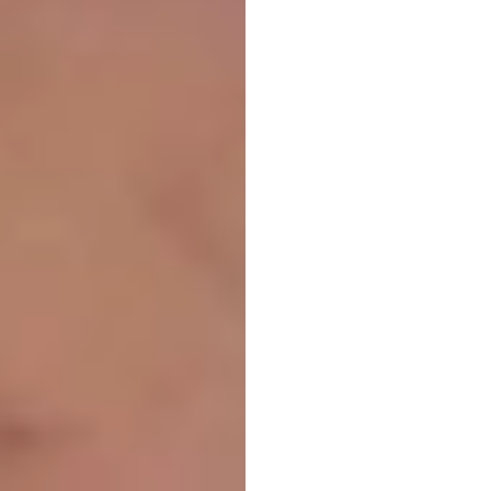
最佳
(EEG)