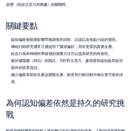
狀態（包括注意力和興趣）的關聯性。
關鍵要點
認知偏差會顯著影響問卷調查的回答、訪談以及焦點小組的發現。
傳統行銷研究通常只捕捉到了陳述偏好，而非受眾的真實反應。
結合行為和神經科學啟發的測量方法可以提高研究的有效性。
基於腦電圖（EEG）的測試，可針對注意力、參與度和認知負荷提供
額外的背景資訊。
減少偏差有助於在產品開發生產、創意和行銷活動中做出更可靠的決
策。
為何認知偏差依然是持久的研究挑
戰
即使是經驗豐富的研究人員也難以完全消除認知偏差。人類的決策受到無