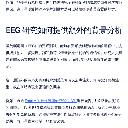
然而，即使是行為指標，也可能無法完全解釋某次體驗成功或失敗的核心
原因。這正是基於神經科學的測量方法可以發揮提供背景背景的地方。
EEG 研究如何提供額外的背景分析
基於腦電圖（EEG）的受眾測試，能夠在受眾接觸行銷刺激的過程中，提
供與注意力、參與度、認知負荷和情緒反應相關的客觀信號。研究人員無
需在體驗結束後完全依賴參與者的回憶，而是能評估反應發生的當下狀
況。
這一層額外的洞察力有助於辨別受眾何時失去專注力、何時認知負荷過
重，或在何時表現出更強烈的興趣。
例如，通過 
Emotiv 的神經科學研究解決方案
進行廣告、UX 或產品測試
的組織，可以將 EEG 指標與調查問卷及行為測量相結合，從而更完整地
去分析受眾的反應。這種多重方法可以幫助研究人員從多個層面評估研究
結果，而不是僅依賴單一的真實來源。