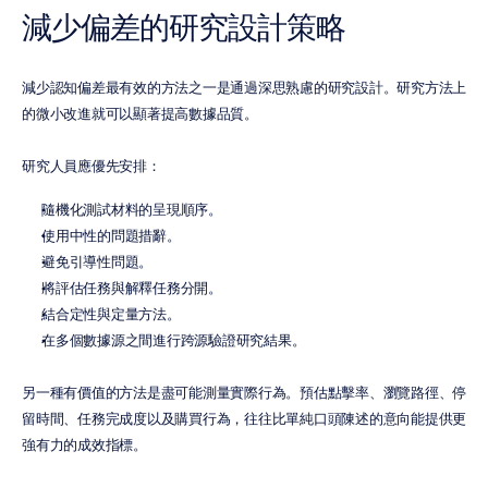
減少偏差的研究設計策略
減少認知偏差最有效的方法之一是通過深思熟慮的研究設計。研究方法上
的微小改進就可以顯著提高數據品質。
研究人員應優先安排：
隨機化測試材料的呈現順序。
使用中性的問題措辭。
避免引導性問題。
將評估任務與解釋任務分開。
結合定性與定量方法。
在多個數據源之間進行跨源驗證研究結果。
另一種有價值的方法是盡可能測量實際行為。預估點擊率、瀏覽路徑、停
留時間、任務完成度以及購買行為，往往比單純口頭陳述的意向能提供更
強有力的成效指標。