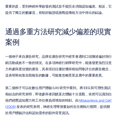
重要的是，受到神經科學啟發的測試並不能完全消除認知偏差。相反，它
提供了獨立的數據流，有助於驗證或挑戰從傳統方法中得出的結論。
通過多重方法研究減少偏差的現實
案例
一個例子來自廣告研究。品牌在廣告研究中經常會遇到口頭陳述偏好與行
銷活動成效不一致的情況。在多項神經行銷學研究中，能激發更強烈注意
力和參與度信號的廣告，其表現往往優於獲得相似問卷評分的廣告概念，
這表明單純靠自我報告的數據，可能會忽略受眾反應中的重要差異。
第二個例子可以在數位用戶體驗 (UX) 研究中看到。將 EEG 與可用性測試
相結合的研究表明，即使參與者回饋某次體驗十分直觀，依然可以識別出
他們經歷認知壓力和工作任務負荷增加的時刻。由 
Milosavljevic and Cerf 
(2008)
 发表的研究表明，神經生理學測量如何在任務執行期間，提供關
於用戶體驗評估和認知需求的額外背景資訊。