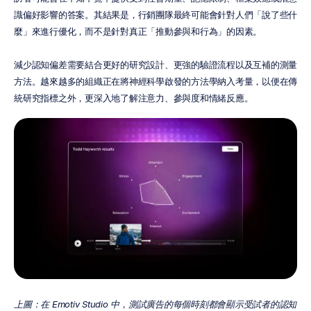
識偏好影響的答案。其結果是，行銷團隊最終可能會針對人們「說了些什
麼」來進行優化，而不是針對真正「推動參與和行為」的因素。
減少認知偏差需要結合更好的研究設計、更強的驗證流程以及互補的測量
方法。越來越多的組織正在將神經科學啟發的方法學納入考量，以便在傳
統研究指標之外，更深入地了解注意力、參與度和情緒反應。
上圖：在 Emotiv Studio 中，測試廣告的每個時刻都會顯示受試者的認知