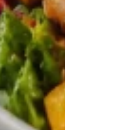
告的
H.B.
Duran
更新於
2026