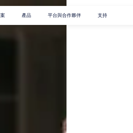
方案
產品
平台與合作夥伴
支持