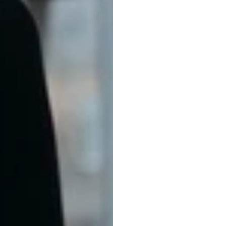
Emoti
研究
中的
H.B.
Duran
更新於
2024