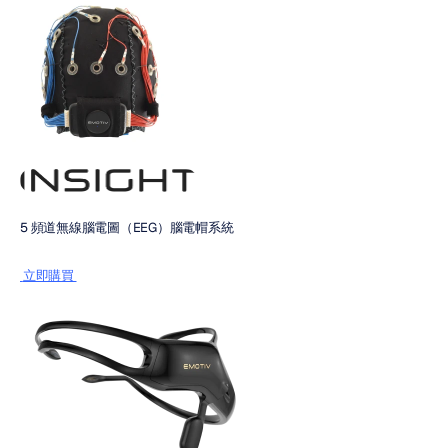
5 頻道無線腦電圖（EEG）腦電帽系統
 立即購買 