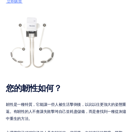
 立即購買 
您的韌性如何？
韌性是一種特質，它能讓一些人被生活擊倒後，以比以往更強大的姿態重
返。有韌性的人不會讓失敗擊垮自己並耗盡儲備，而是會找到一種從灰燼
中重生的方法。