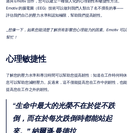
過與 Emotiv 合作，您可以建立一種個人化的心理韌性和敏捷性方法。
Emotiv 的腦電圖（EEG）技術可以做到我們人類出了名不擅長的事——
評估我們自己的壓力水準和認知極限，幫助我們提高韌性。
_
想像一下，如果您能清楚了解所有影響您心理能力的因素。Emotiv 可以
幫忙！
心理敏捷性
了解您的壓力水準和專注時間可以幫助您提高韌性：知道在工作時何時休
息可以幫助您減輕壓力。反過來，這不僅能提高您在工作中的韌性，也能
提高您在工作之外的韌性。
“
生命中最大的光榮不在於從不跌
倒，而在於每次跌倒時都能站起
來。”
納爾遜·曼德拉