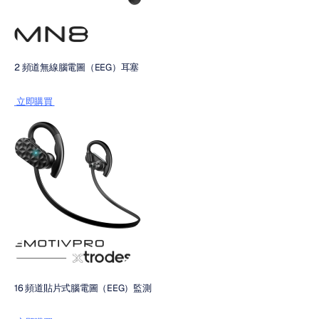
2 頻道無線腦電圖（EEG）耳塞
 立即購買 
16 頻道貼片式腦電圖（EEG）監測