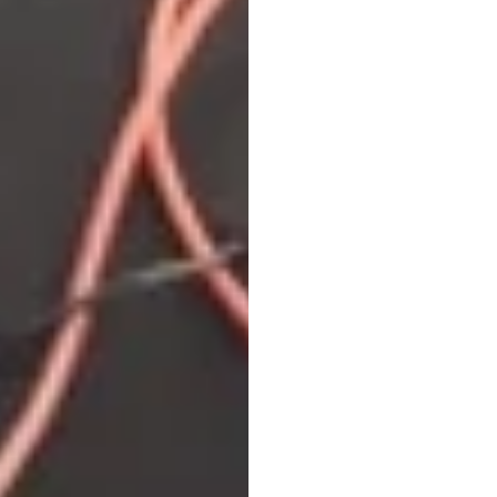
Emoti
耳機