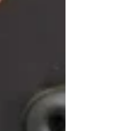
買指
Emotiv
更新於
2026年2月