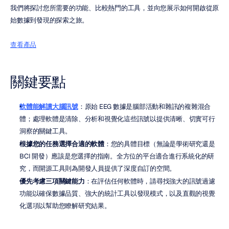
我們將探討您所需要的功能、比較熱門的工具，並向您展示如何開啟從原
始數據到發現的探索之旅。
查看產品
關鍵要點
軟體能解讀大腦訊號
：原始 EEG 數據是腦部活動和雜訊的複雜混合
體；處理軟體是清除、分析和視覺化這些訊號以提供清晰、切實可行
洞察的關鍵工具。
根據您的任務選擇合適的軟體
：您的具體目標（無論是學術研究還是 
BCI 開發）應該是您選擇的指南。全方位的平台適合進行系統化的研
究，而開源工具則為開發人員提供了深度自訂的空間。
優先考慮三項關鍵能力
：在評估任何軟體時，請尋找強大的訊號過濾
功能以確保數據品質、強大的統計工具以發現模式，以及直觀的視覺
化選項以幫助您瞭解研究結果。