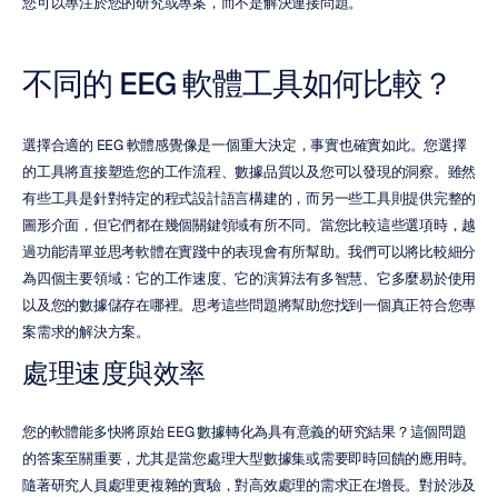
您可以專注於您的研究或專案，而不是解決連接問題。
不同的 EEG 軟體工具如何比較？
選擇合適的 EEG 軟體感覺像是一個重大決定，事實也確實如此。您選擇
的工具將直接塑造您的工作流程、數據品質以及您可以發現的洞察。雖然
有些工具是針對特定的程式設計語言構建的，而另一些工具則提供完整的
圖形介面，但它們都在幾個關鍵領域有所不同。當您比較這些選項時，越
過功能清單並思考軟體在實踐中的表現會有所幫助。我們可以將比較細分
為四個主要領域：它的工作速度、它的演算法有多智慧、它多麼易於使用
以及您的數據儲存在哪裡。思考這些問題將幫助您找到一個真正符合您專
案需求的解決方案。
處理速度與效率
您的軟體能多快將原始 EEG 數據轉化為具有意義的研究結果？這個問題
的答案至關重要，尤其是當您處理大型數據集或需要即時回饋的應用時。
隨著研究人員處理更複雜的實驗，對高效處理的需求正在增長。對於涉及