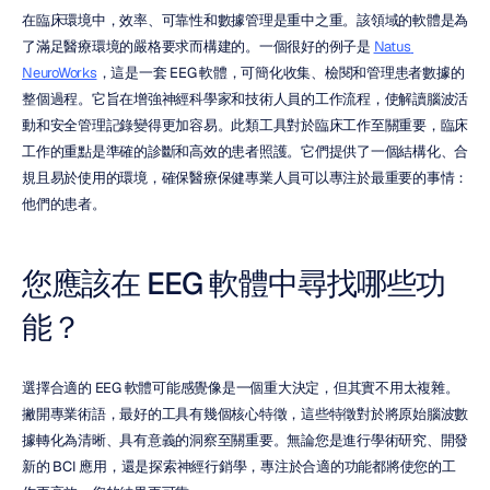
在臨床環境中，效率、可靠性和數據管理是重中之重。該領域的軟體是為
了滿足醫療環境的嚴格要求而構建的。一個很好的例子是 
Natus 
NeuroWorks
，這是一套 EEG 軟體，可簡化收集、檢閱和管理患者數據的
整個過程。它旨在增強神經科學家和技術人員的工作流程，使解讀腦波活
動和安全管理記錄變得更加容易。此類工具對於臨床工作至關重要，臨床
工作的重點是準確的診斷和高效的患者照護。它們提供了一個結構化、合
規且易於使用的環境，確保醫療保健專業人員可以專注於最重要的事情：
他們的患者。
您應該在 EEG 軟體中尋找哪些功
能？
選擇合適的 EEG 軟體可能感覺像是一個重大決定，但其實不用太複雜。
撇開專業術語，最好的工具有幾個核心特徵，這些特徵對於將原始腦波數
據轉化為清晰、具有意義的洞察至關重要。無論您是進行學術研究、開發
新的 BCI 應用，還是探索神經行銷學，專注於合適的功能都將使您的工