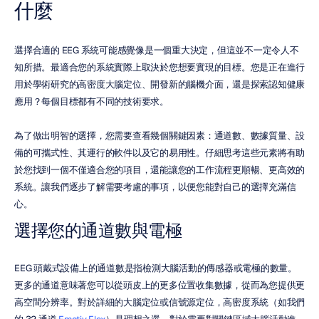
什麼
選擇合適的 EEG 系統可能感覺像是一個重大決定，但這並不一定令人不
知所措。最適合您的系統實際上取決於您想要實現的目標。您是正在進行
用於學術研究的高密度大腦定位、開發新的腦機介面，還是探索認知健康
應用？每個目標都有不同的技術要求。
為了做出明智的選擇，您需要查看幾個關鍵因素：通道數、數據質量、設
備的可攜式性、其運行的軟件以及它的易用性。仔細思考這些元素將有助
於您找到一個不僅適合您的項目，還能讓您的工作流程更順暢、更高效的
系統。讓我們逐步了解需要考慮的事項，以便您能對自己的選擇充滿信
心。
選擇您的通道數與電極
EEG 頭戴式設備上的通道數是指檢測大腦活動的傳感器或電極的數量。
更多的通道意味著您可以從頭皮上的更多位置收集數據，從而為您提供更
高空間分辨率。對於詳細的大腦定位或信號源定位，高密度系統（如我們