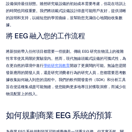
設備保持最佳狀態。雖然研究級設備的初始成本需要考慮，但花在培訓上
的時間也同樣重要。我們將頭戴式設備設計得盡可能用戶友好，提供清晰
的說明和支持，以縮短您的學習曲線，並幫助您充滿信心地開始收集數
據。
將 EEG 融入您的工作流程
將新技術帶入任何項目都需要一些規劃。傳統 EEG 研究在物流上的複雜
性常常使其局限於實驗室內。然而，現代無線頭戴式設備的可攜式性，為
在更自然的環境中進行
學術研究與教育
開啟了更廣闊的可能。無論您是開
發新應用的開發人員，還是研究消費者行為的研究人員，您都需要思考數
據收集如何融入到您的流程中。我們的軟件開發套件（SDK）和分析工具
旨在使這種集成盡可能無縫，使您能夠更多地專注於獲取洞察，而減少在
物流配置上的投入。
如何規劃商業 EEG 系統的預算
為商業 EEG 系統規劃預算可能感覺像是一項重大任務，但其實不然。關