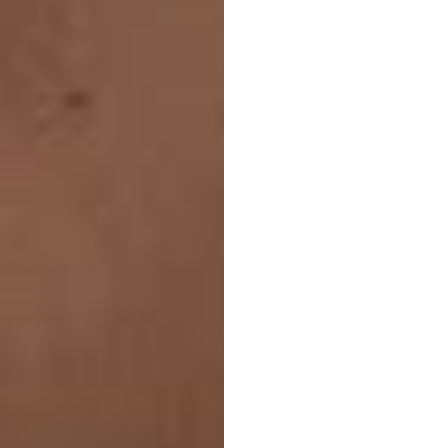
備：
Duong
Tran
更新於
2025