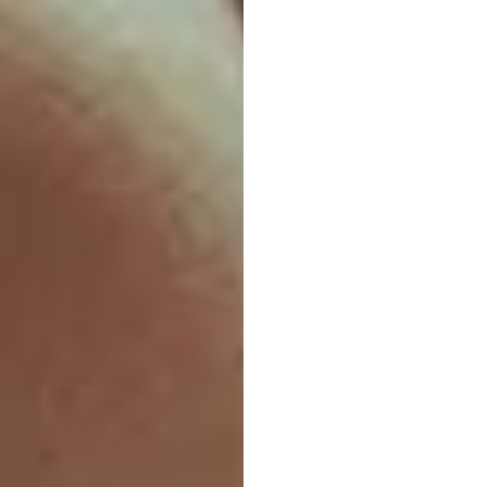
202
腦電圖