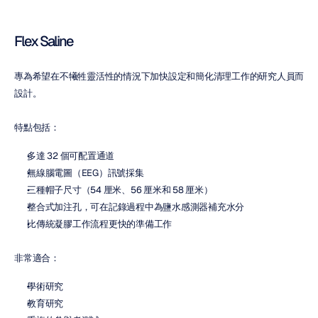
Flex Saline
專為希望在不犧牲靈活性的情況下加快設定和簡化清理工作的研究人員而
設計。
特點包括：
多達 32 個可配置通道
無線腦電圖（EEG）訊號採集
三種帽子尺寸（54 厘米、56 厘米和 58 厘米）
整合式加注孔，可在記錄過程中為鹽水感測器補充水分
比傳統凝膠工作流程更快的準備工作
非常適合：
學術研究
教育研究