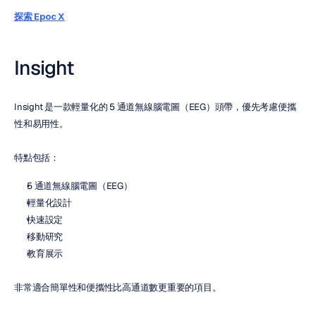
探索 Epoc X
Insight
Insight 是一款輕量化的 5 通道無線腦電圖（EEG）頭帶，優先考慮便攜
性和易用性。
特點包括：
5 通道無線腦電圖（EEG）
輕量化設計
快速設定
移動研究
教育展示
非常適合簡單性和便攜性比高通道數更重要的項目。