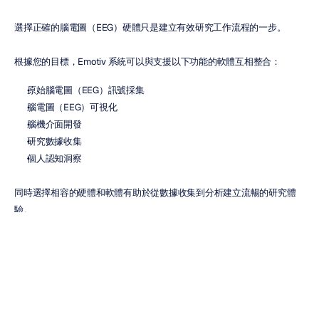
選擇正確的腦電圖（EEG）硬體只是建立有效研究工作流程的一步。
根據您的目標，Emotiv 系統可以與支援以下功能的軟體互相整合：
原始腦電圖（EEG）訊號採集
腦電圖（EEG）可視化
腦機介面開發
研究數據收集
個人認知洞察
同時選擇相容的硬體和軟體有助於從數據收集到分析建立流暢的研究體
驗。
哪款 Emotiv 腦電圖（EEG）系統
適合您？