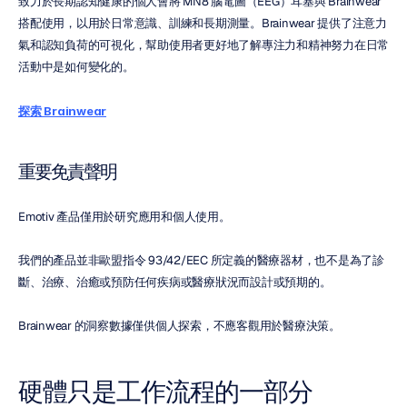
致力於長期認知健康的個人會將 MN8 腦電圖（EEG）耳塞與 Brainwear 
搭配使用，以用於日常意識、訓練和長期測量。Brainwear 提供了注意力
氣和認知負荷的可視化，幫助使用者更好地了解專注力和精神努力在日常
活動中是如何變化的。
探索 Brainwear
重要免責聲明
Emotiv 產品僅用於研究應用和個人使用。
我們的產品並非歐盟指令 93/42/EEC 所定義的醫療器材，也不是為了診
斷、治療、治癒或預防任何疾病或醫療狀況而設計或預期的。
Brainwear 的洞察數據僅供個人探索，不應客觀用於醫療決策。
硬體只是工作流程的一部分