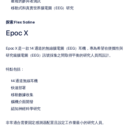
重複的參與者測試
移動式和真實世界腦電圖（EEG）研究
探索 Flex Saline
Epoc X
Epoc X 是一款 14 通道的無線腦電圖（EEG）耳機，專為希望在便攜性與
研究級腦電圖（EEG）訊號採集之間取得平衡的研究人員而設計。
特點包括：
14 通道無線耳機
快速部署
移動數據收集
腦機介面開發
認知神經科學研究
非常適合需要固定感測器配置且設定工作量最小的研究人員。