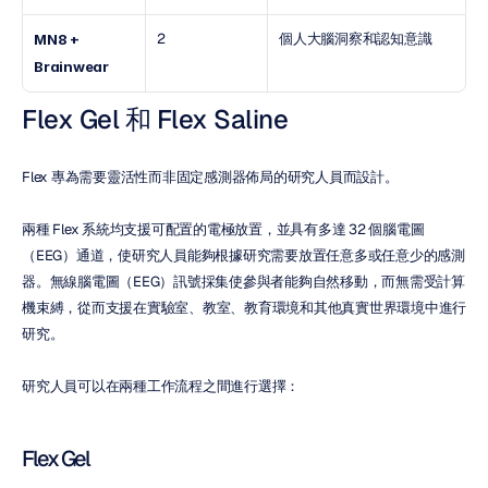
2
個人大腦洞察和認知意識
MN8 + 
Brainwear
Flex Gel 和 Flex Saline
Flex 專為需要靈活性而非固定感測器佈局的研究人員而設計。
兩種 Flex 系統均支援可配置的電極放置，並具有多達 32 個腦電圖
（EEG）通道，使研究人員能夠根據研究需要放置任意多或任意少的感測
器。無線腦電圖（EEG）訊號採集使參與者能夠自然移動，而無需受計算
機束縛，從而支援在實驗室、教室、教育環境和其他真實世界環境中進行
研究。
研究人員可以在兩種工作流程之間進行選擇：
Flex Gel