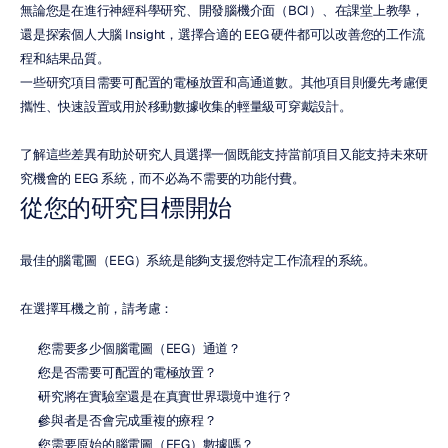
無論您是在進行神經科學研究、開發腦機介面（BCI）、在課堂上教學，
還是探索個人大腦 Insight，選擇合適的 EEG 硬件都可以改善您的工作流
程和結果品質。
一些研究項目需要可配置的電極放置和高通道數。其他項目則優先考慮便
攜性、快速設置或用於移動數據收集的輕量級可穿戴設計。
了解這些差異有助於研究人員選擇一個既能支持當前項目又能支持未來研
究機會的 EEG 系統，而不必為不需要的功能付費。
從您的研究目標開始
最佳的腦電圖（EEG）系統是能夠支援您特定工作流程的系統。
在選擇耳機之前，請考慮：
您需要多少個腦電圖（EEG）通道？
您是否需要可配置的電極放置？
研究將在實驗室還是在真實世界環境中進行？
參與者是否會完成重複的療程？
您需要原始的腦電圖（EEG）數據嗎？