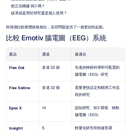
您正在構建 BCI 嗎？
該系統是用於研究還是個人使用？
與僅僅比較硬體規格相比，這些問題提供了一個更好的起點。
比較 Emotiv 腦電圖（EEG）系統
產品
通道
最適合
多達 32 個
先進的神經科學和可配置的
Flex Gel
腦電圖（EEG）研究
多達 32 個
需要更快設定和精簡工作流
Flex Saline
程的研究
14
認知研究、BCI 開發、移動
Epoc X
腦電圖（EEG）
5
輕量化研究和快速部署
Insight