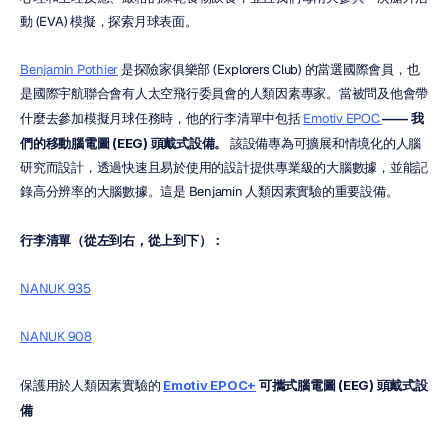
動 (EVA) 模擬，探索月球表面。
Benjamin Pothier
 是探險家俱樂部 (Explorers Club) 的當選國際會員，也
是國際宇航聯合會有人太空飛行委員會的人類因素專家。當被問及他會帶
什麼去參加模擬月球任務時，他的行李清單中包括 
Emotiv EPOC 
—— 我
們的移動腦電圖 (EEG) 頭戴式設備。
 該設備專為可擴展和情境化的人腦
研究而設計，透過快速且易於使用的設計提供專業級的大腦數據，並能記
錄高分辨率的大腦數據。這是 Benjamin 人類因素實驗的重要設備。
行李清單（從左到右，從上到下）：
NANUK 935
NANUK 908
保護用於人類因素實驗的 
Emotiv EPOC+
可攜式腦電圖 (EEG) 頭戴式設
備