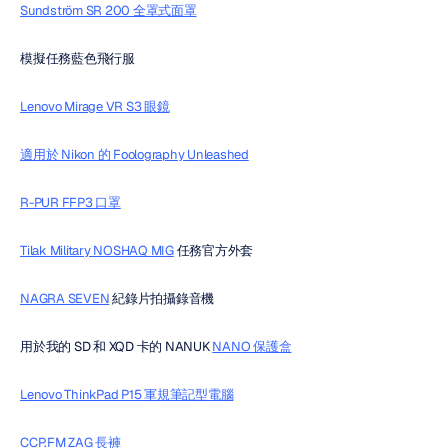
Sundström SR 200 全罩式面罩
模擬任務藍色飛行服
Lenovo Mirage VR S3 眼鏡
適用於 Nikon 的 Foolography Unleashed
R-PUR FFP3 口罩
Tilak Military NOSHAQ MIG
 任務官方外套
NAGRA SEVEN
 紀錄片拍攝錄音機
用於我的 SD 和 XQD 卡的 NANUK 
NANO 保護盒
Lenovo ThinkPad P15 軍規筆記型電腦
CCP.FM ZAG 長褲