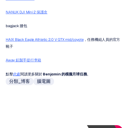
NANUK DJI Mini 2 保護盒
bagjack 腰包
HAIX Black Eagle Athletic 2.0 V GTX mid/coyote
，任務機組人員的官方
靴子
Away 鋁製手提行李箱
點擊
此處
閱讀更多關於 
Benjamin 的模擬月球任務
。
分類_博客
腦電圖