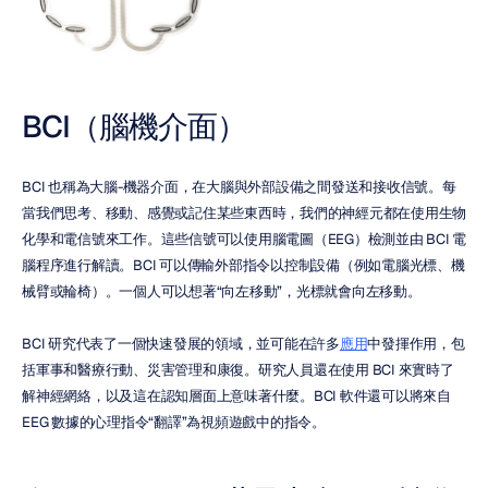
BCI（腦機介面）
BCI 也稱為大腦-機器介面，在大腦與外部設備之間發送和接收信號。每
當我們思考、移動、感覺或記住某些東西時，我們的神經元都在使用生物
化學和電信號來工作。這些信號可以使用腦電圖（EEG）檢測並由 BCI 電
腦程序進行解讀。BCI 可以傳輸外部指令以控制設備（例如電腦光標、機
械臂或輪椅）。一個人可以想著“向左移動”，光標就會向左移動。
BCI 研究代表了一個快速發展的領域，並可能在許多
應用
中發揮作用，包
括軍事和醫療行動、災害管理和康復。研究人員還在使用 BCI 來實時了
解神經網絡，以及這在認知層面上意味著什麼。BCI 軟件還可以將來自 
EEG 數據的心理指令“翻譯”為視頻遊戲中的指令。