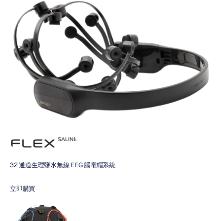
32 通道生理鹽水無線 EEG 腦電帽系統
立即購買