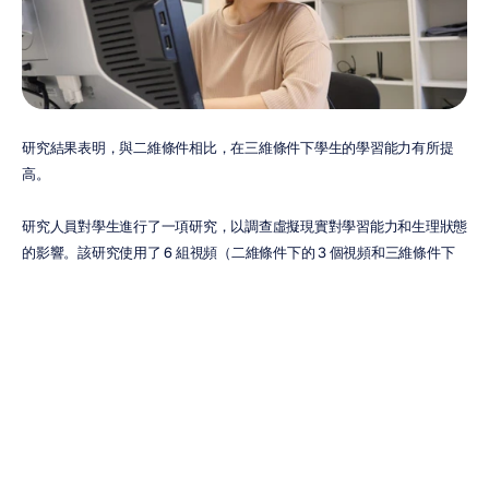
研究結果表明，與二維條件相比，在三維條件下學生的學習能力有所提
高。
研究人員對學生進行了一項研究，以調查虛擬現實對學習能力和生理狀態
的影響。該研究使用了 6 組視頻（二維條件下的 3 個視頻和三維條件下
的 3 個視頻），並根據隨後的問卷調查分析了學生的學習能力。研究結
果表明，與二維條件相比，在三維條件下學生的學習能力有所提高。此
外，學生對三維視頻付出了更多的注意力，這表明虛擬現實條件對增強學
生的學習能力具有更大的效果。
通過 BCI 和 EEG 控制漫遊車