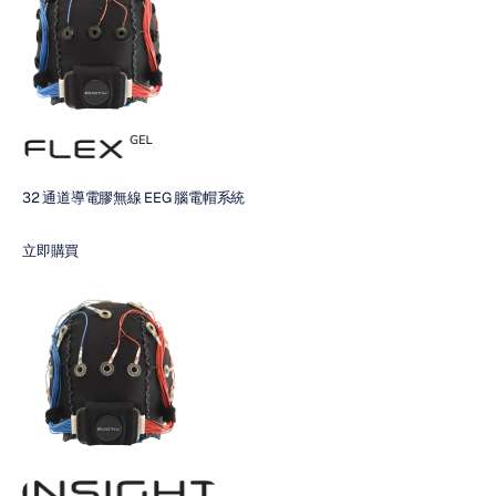
32 通道導電膠無線 EEG 腦電帽系統
立即購買