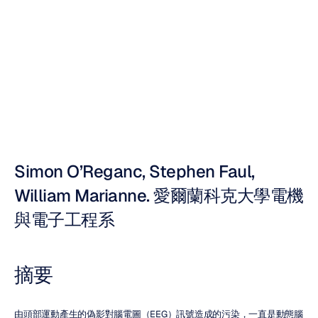
測頭部運動引起
的腦電圖偽影
Nuri
Djavit
更新於
2012年9月27日
Simon O’Reganc, Stephen Faul, 
William Marianne. 愛爾蘭科克大學電機
與電子工程系
摘要
由頭部運動產生的偽影對腦電圖（EEG）訊號造成的污染，一直是動態腦