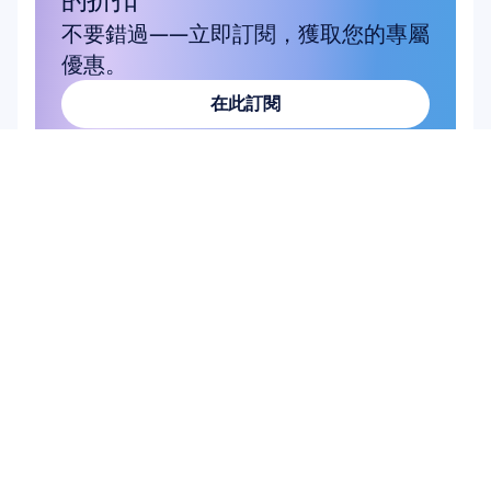
不要錯過——立即訂閱，獲取您的專屬
優惠。
在此訂閱
在此訂閱
產品
硬體
Epoc X
Flex 2 Saline
Flex 2 Gel
Insight
MN8
配件
軟體
Emotiv Studio
EmotivPRO
Emotiv Play