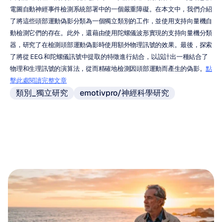
電圖自動神經事件檢測系統部署中的一個嚴重障礙。在本文中，我們介紹
了將這些頭部運動偽影分類為一個獨立類別的工作，並使用支持向量機自
動檢測它們的存在。此外，還藉由使用陀螺儀波形實現的支持向量機分類
器，研究了在檢測頭部運動偽影時使用額外物理訊號的效果。最後，探索
了將從 EEG 和陀螺儀訊號中提取的特徵進行結合，以設計出一種結合了
物理和生理訊號的演算法，從而精確地檢測因頭部運動而產生的偽影。
點
擊此處閱讀完整文章
類別_獨立研究
emotivpro/神經科學研究