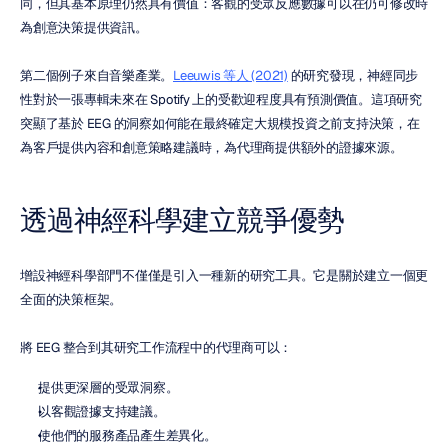
同，但其基本原理仍然具有價值：客觀的受眾反應數據可以在仍可修改時
為創意決策提供資訊。
第二個例子來自音樂產業。
Leeuwis 等人 (2021)
 的研究發現，神經同步
性對於一張專輯未來在 Spotify 上的受歡迎程度具有預測價值。這項研究
突顯了基於 EEG 的洞察如何能在最終確定大規模投資之前支持決策，在
為客戶提供內容和創意策略建議時，為代理商提供額外的證據來源。
透過神經科學建立競爭優勢
增設神經科學部門不僅僅是引入一種新的研究工具。它是關於建立一個更
全面的決策框架。
將 EEG 整合到其研究工作流程中的代理商可以：
提供更深層的受眾洞察。
以客觀證據支持建議。
使他們的服務產品產生差異化。