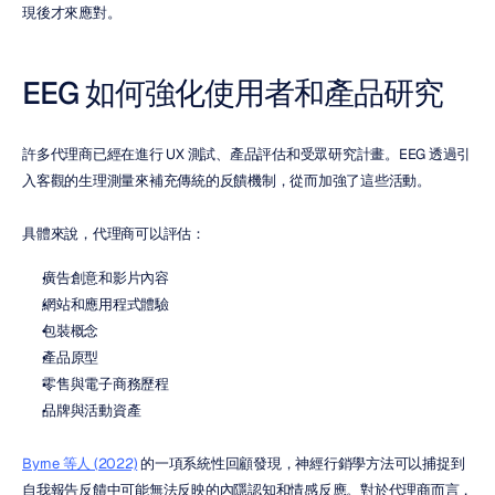
現後才來應對。
EEG 如何強化使用者和產品研究
許多代理商已經在進行 UX 測試、產品評估和受眾研究計畫。EEG 透過引
入客觀的生理測量來補充傳統的反饋機制，從而加強了這些活動。
具體來說，代理商可以評估：
廣告創意和影片內容
網站和應用程式體驗
包裝概念
產品原型
零售與電子商務歷程
品牌與活動資產
Byrne 等人 (2022)
 的一項系統性回顧發現，神經行銷學方法可以捕捉到
自我報告反饋中可能無法反映的內隱認知和情感反應。對於代理商而言，