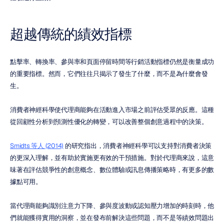
超越傳統的績效指標
點擊率、轉換率、參與率和頁面停留時間等行銷活動指標仍然是衡量成功
的重要指標。然而，它們往往只揭示了發生了什麼，而不是為什麼會發
生。
消費者神經科學使代理商能夠在活動進入市場之前評估受眾的反應。這種
從回顧性分析到預測性優化的轉變，可以改善整個創意過程中的決策。
Smidts 等人 (2014)
 的研究指出，消費者神經科學可以支持對消費者決策
的更深入理解，並有助於實施更有效的干預措施。對於代理商來說，這意
味著在評估競爭性的創意概念、數位體驗或訊息傳播策略時，有更多的數
據點可用。
當代理商能夠識別注意力下降、參與度波動或認知壓力增加的時刻時，他
們就能獲得實用的洞察，並在發布前解決這些問題，而不是等績效問題出