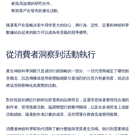
創造高溢價的研究合作。
幫助客戶在發布前優化活動。
隨著客戶在策略決策中尋求更大的信心，將行為、定性、定量和神經科學
數據結合起來的能力可以成為有意義的競爭優勢。
從消費者洞察到活動執行
產生神經科學洞察只是成功行銷策略的一部分。一旦代理商確定了哪些創
意概念、訊息傳播或使用者體驗能吸引最強烈的注意力和參與度，就必須
將這些洞察轉化為實際的活動。
對於投資於網紅行銷和社群電商的品牌而言，這通常意味著要尋找合適的
創作者、管理推廣活動、協調聯盟行銷夥伴關係，以及在多個管道上追蹤
活動績效。隨著創作者計畫的成長，這些營運任務會迅速變得複雜。
消費者神經科學幫助代理商了解什麼能與受眾產生共鳴。執行則需要將這