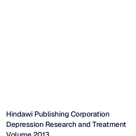
響站立平衡的抑
鬱症精神運動症
狀之低成本即時
檢測系統
Nuri
Djavit
更新於
2013年7月5日
Hindawi Publishing Corporation 
Depression Research and Treatment 
Volume 2013