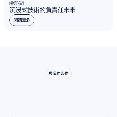
繼續閱讀
沉浸式技術的負責任未來
閱讀更多
閱讀更多
與我們合作
看看當神經科學走出實
驗室時，會帶來什麼樣
的可能