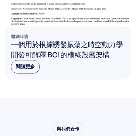
繼續閱讀
一個用於根據誘發振蕩之時空動力學
開發可解釋 BCI 的模糊殼層架構
閱讀更多
閱讀更多
與我們合作